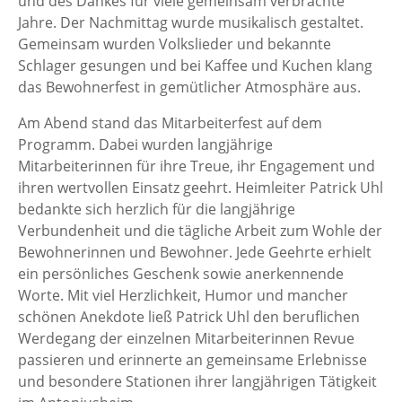
und des Dankes für viele gemeinsam verbrachte
Jahre. Der Nachmittag wurde musikalisch gestaltet.
Gemeinsam wurden Volkslieder und bekannte
Schlager gesungen und bei Kaffee und Kuchen klang
das Bewohnerfest in gemütlicher Atmosphäre aus.
Am Abend stand das Mitarbeiterfest auf dem
Programm. Dabei wurden langjährige
Mitarbeiterinnen für ihre Treue, ihr Engagement und
ihren wertvollen Einsatz geehrt. Heimleiter Patrick Uhl
bedankte sich herzlich für die langjährige
Verbundenheit und die tägliche Arbeit zum Wohle der
Bewohnerinnen und Bewohner. Jede Geehrte erhielt
ein persönliches Geschenk sowie anerkennende
Worte. Mit viel Herzlichkeit, Humor und mancher
schönen Anekdote ließ Patrick Uhl den beruflichen
Werdegang der einzelnen Mitarbeiterinnen Revue
passieren und erinnerte an gemeinsame Erlebnisse
und besondere Stationen ihrer langjährigen Tätigkeit