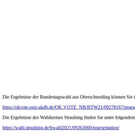
Die Ergebnisse der Bundestagswahl aus Oberschneiding können Sie ü
https://okvote.osrz-akdb.de/OK.VOTE_NB/BTW21/09278167/praesen
Die Ergebnisse des Wahlkreises Straubing finden Sie unter folgendem
https://wahl.straubing.de/bwahl2021/09263000/praesentation/