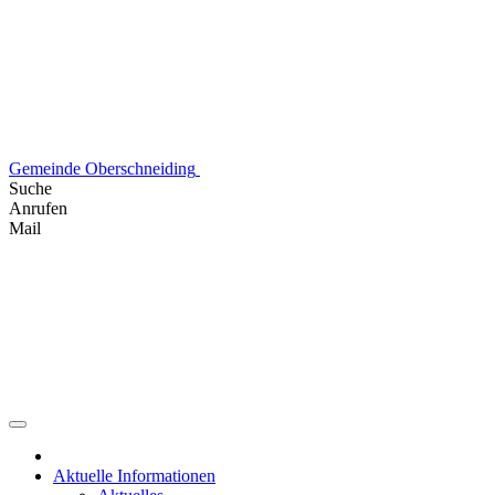
Skip
to
content
Gemeinde Oberschneiding
Suche
Anrufen
Mail
Aktuelle Informationen