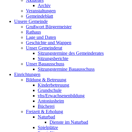
Aktuelles
Archiv
Veranstaltungen
Gemeindeblatt
Unsere Gemeinde
Grußwort Bürgermeister
Rathaus
Lage und Daten
Geschichte und Wappen
Unser Gemeinderat
Sitzungstermine des Gemeinderates
Sitzungsberichte
Unser Bauausschuss
Sitzungstermine Bauausschuss
Einrichtungen
Bildung & Betreuung
Kinderbetreuung
Grundschule
vhs/Erwachsenenbildung
Antoniusheim
Bücherei
Freizeit & Erholung
Naturbad
Dienste im Naturbad
Spielplätze