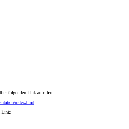
ber folgenden Link aufrufen:
tation/index.html
 Link: