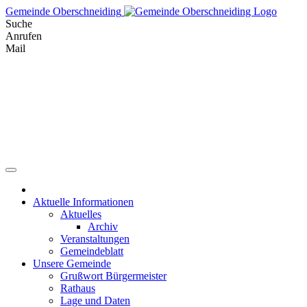
Skip
Gemeinde Oberschneiding
to
Suche
content
Anrufen
Mail
Aktuelle Informationen
Aktuelles
Archiv
Veranstaltungen
Gemeindeblatt
Unsere Gemeinde
Grußwort Bürgermeister
Rathaus
Lage und Daten