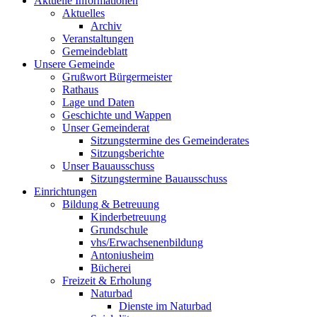
Aktuelle Informationen
Aktuelles
Archiv
Veranstaltungen
Gemeindeblatt
Unsere Gemeinde
Grußwort Bürgermeister
Rathaus
Lage und Daten
Geschichte und Wappen
Unser Gemeinderat
Sitzungstermine des Gemeinderates
Sitzungsberichte
Unser Bauausschuss
Sitzungstermine Bauausschuss
Einrichtungen
Bildung & Betreuung
Kinderbetreuung
Grundschule
vhs/Erwachsenenbildung
Antoniusheim
Bücherei
Freizeit & Erholung
Naturbad
Dienste im Naturbad