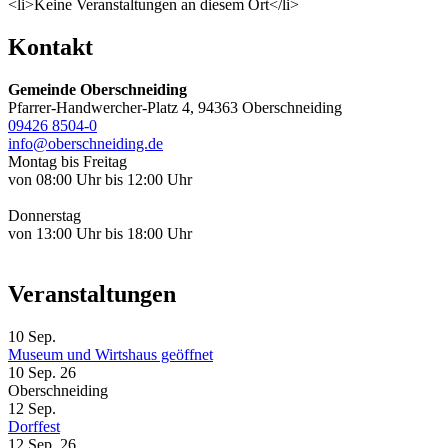
<li>Keine Veranstaltungen an diesem Ort</li>
Kontakt
Gemeinde Oberschneiding
Pfarrer-Handwercher-Platz 4, 94363 Oberschneiding
09426 8504-0
info@oberschneiding.de
Montag bis Freitag
von 08:00 Uhr bis 12:00 Uhr
Donnerstag
von 13:00 Uhr bis 18:00 Uhr
Veranstaltungen
10
Sep.
Museum und Wirtshaus geöffnet
10 Sep. 26
Oberschneiding
12
Sep.
Dorffest
12 Sep. 26