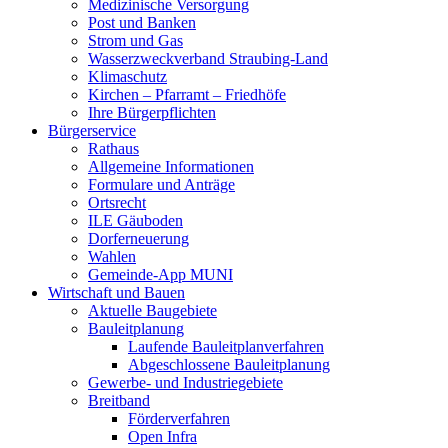
Medizinische Versorgung
Post und Banken
Strom und Gas
Wasserzweckverband Straubing-Land
Klimaschutz
Kirchen – Pfarramt – Friedhöfe
Ihre Bürgerpflichten
Bürgerservice
Rathaus
Allgemeine Informationen
Formulare und Anträge
Ortsrecht
ILE Gäuboden
Dorferneuerung
Wahlen
Gemeinde-App MUNI
Wirtschaft und Bauen
Aktuelle Baugebiete
Bauleitplanung
Laufende Bauleitplanverfahren
Abgeschlossene Bauleitplanung
Gewerbe- und Industriegebiete
Breitband
Förderverfahren
Open Infra