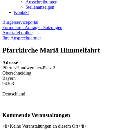
Ausschreibungen
Stellenanzeigen
Kontakt
Bürgerserviceportal
Formulare - Anträge - Satzungen
Amtstafel online
Ihre Ansprechpartner
Pfarrkirche Mariä Himmelfahrt
Adresse
Pfarrer-Handwercher-Platz 2
Oberschneiding
Bayern
94363
Deutschland
Kommende Veranstaltungen
<li>Keine Veranstaltungen an diesem Ort</li>