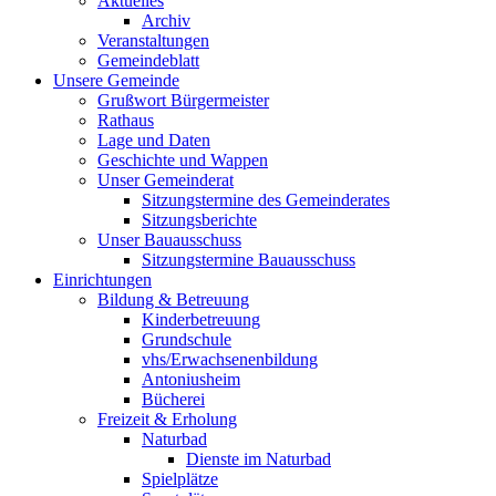
Aktuelles
Archiv
Veranstaltungen
Gemeindeblatt
Unsere Gemeinde
Grußwort Bürgermeister
Rathaus
Lage und Daten
Geschichte und Wappen
Unser Gemeinderat
Sitzungstermine des Gemeinderates
Sitzungsberichte
Unser Bauausschuss
Sitzungstermine Bauausschuss
Einrichtungen
Bildung & Betreuung
Kinderbetreuung
Grundschule
vhs/Erwachsenenbildung
Antoniusheim
Bücherei
Freizeit & Erholung
Naturbad
Dienste im Naturbad
Spielplätze