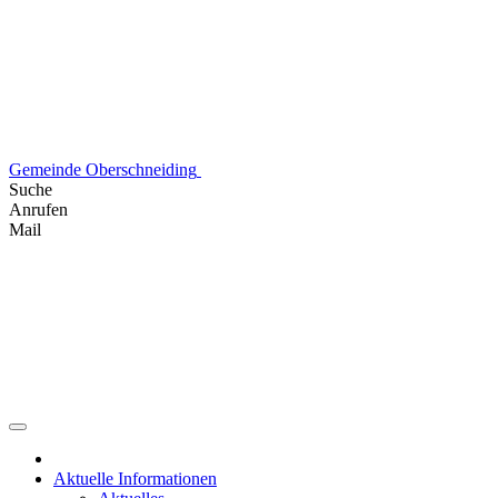
Skip
to
content
Gemeinde Oberschneiding
Suche
Anrufen
Mail
Aktuelle Informationen