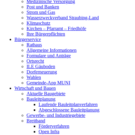
Medizinische Versorgung
Post und Banken
Strom und Gas
Wasserzweckverband Straubing-Land
Klimaschutz
Kirchen – Pfarramt – Friedhöfe
Ihre Bürgerpflichten
Bürgerservice
Rathaus
Allgemeine Informationen
Formulare und Anträge
Ortsrecht
ILE Gäuboden
Dorferneuerung
Wahlen
Gemeinde-App MUNI
Wirtschaft und Bauen
Aktuelle Baugebiete
Bauleitplanung
Laufende Bauleitplanverfahren
Abgeschlossene Bauleitplanung
Gewerbe- und Industriegebiete
Breitband
Förderverfahren
Open Infra