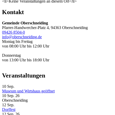
<li>Keine Veranstaltungen an diesem Ort</li>
Kontakt
Gemeinde Oberschneiding
Pfarrer-Handwercher-Platz 4, 94363 Oberschneiding
09426 8504-0
info@oberschneiding.de
Montag bis Freitag
von 08:00 Uhr bis 12:00 Uhr
Donnerstag
von 13:00 Uhr bis 18:00 Uhr
Veranstaltungen
10
Sep.
Museum und Wirtshaus geöffnet
10 Sep. 26
Oberschneiding
12
Sep.
Dorffest
12 Sep. 26