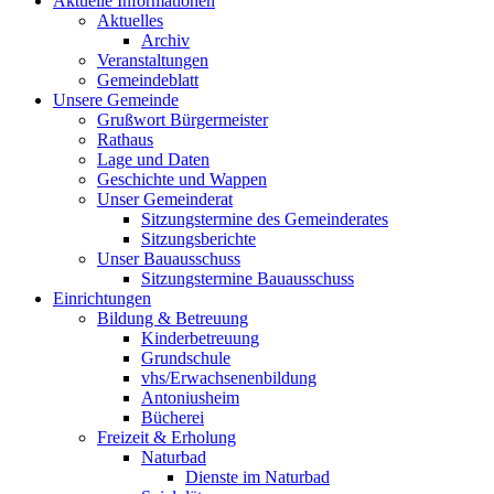
Aktuelle Informationen
Aktuelles
Archiv
Veranstaltungen
Gemeindeblatt
Unsere Gemeinde
Grußwort Bürgermeister
Rathaus
Lage und Daten
Geschichte und Wappen
Unser Gemeinderat
Sitzungstermine des Gemeinderates
Sitzungsberichte
Unser Bauausschuss
Sitzungstermine Bauausschuss
Einrichtungen
Bildung & Betreuung
Kinderbetreuung
Grundschule
vhs/Erwachsenenbildung
Antoniusheim
Bücherei
Freizeit & Erholung
Naturbad
Dienste im Naturbad