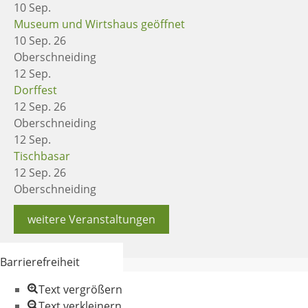
10
Sep.
Museum und Wirtshaus geöffnet
10 Sep. 26
Oberschneiding
12
Sep.
Dorffest
12 Sep. 26
Oberschneiding
12
Sep.
Tischbasar
12 Sep. 26
Oberschneiding
weitere Veranstaltungen
Barrierefreiheit
Text vergrößern
Text verkleinern