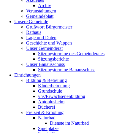
Aktuelles
Archiv
Veranstaltungen
Gemeindeblatt
Unsere Gemeinde
Grußwort Bürgermeister
Rathaus
Lage und Daten
Geschichte und Wappen
Unser Gemeinderat
Sitzungstermine des Gemeinderates
Sitzungsberichte
Unser Bauausschuss
Sitzungstermine Bauausschuss
Einrichtungen
Bildung & Betreuung
Kinderbetreuung
Grundschule
vhs/Erwachsenenbildung
Antoniusheim
Bücherei
Freizeit & Erholung
Naturbad
Dienste im Naturbad
Spielplätze