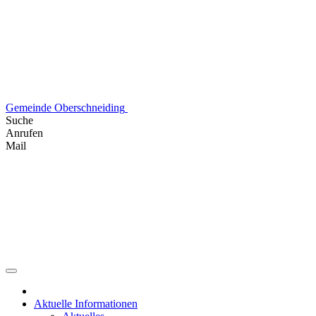
Skip
to
content
Gemeinde Oberschneiding
Suche
Anrufen
Mail
Aktuelle Informationen