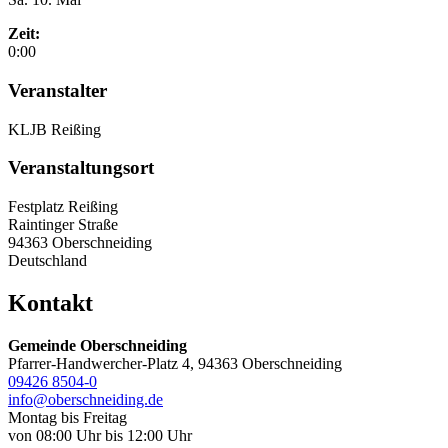
Zeit:
0:00
Veranstalter
KLJB Reißing
Veranstaltungsort
Festplatz Reißing
Raintinger Straße
94363 Oberschneiding
Deutschland
Kontakt
Gemeinde Oberschneiding
Pfarrer-Handwercher-Platz 4, 94363 Oberschneiding
09426 8504-0
info@oberschneiding.de
Montag bis Freitag
von 08:00 Uhr bis 12:00 Uhr