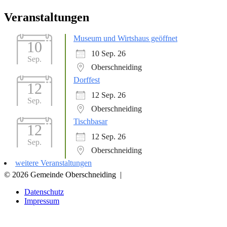
Veranstaltungen
Museum und Wirtshaus geöffnet
10
10 Sep. 26
Sep.
Oberschneiding
Dorffest
12
12 Sep. 26
Sep.
Oberschneiding
Tischbasar
12
12 Sep. 26
Sep.
Oberschneiding
weitere Veranstaltungen
© 2026 Gemeinde Oberschneiding
|
Datenschutz
Impressum