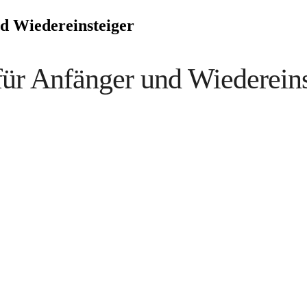
nd Wiedereinsteiger
für Anfänger und Wiedereins