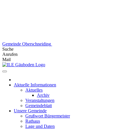
Skip
to
content
Gemeinde Oberschneiding
Suche
Anrufen
Mail
Aktuelle Informationen
Aktuelles
Archiv
Veranstaltungen
Gemeindeblatt
Unsere Gemeinde
Grußwort Bürgermeister
Rathaus
Lage und Daten