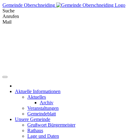
Skip
Gemeinde Oberschneiding
to
Suche
content
Anrufen
Mail
Aktuelle Informationen
Aktuelles
Archiv
Veranstaltungen
Gemeindeblatt
Unsere Gemeinde
Grußwort Bürgermeister
Rathaus
Lage und Daten