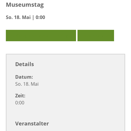
Museumstag
So. 18. Mai | 0:00
Zu Google Kalender hinzufügen
Exportiere Ical
Details
Datum:
So. 18. Mai
Zeit:
0:00
Veranstalter