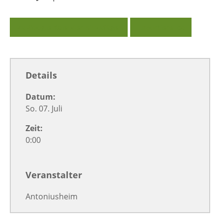
Zu Google Kalender hinzufügen
Exportiere Ical
Details
Datum:
So. 07. Juli
Zeit:
0:00
Veranstalter
Antoniusheim