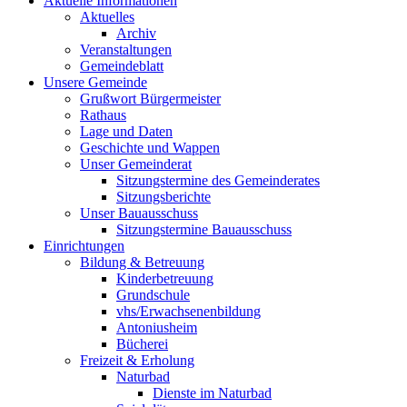
Aktuelle Informationen
Aktuelles
Archiv
Veranstaltungen
Gemeindeblatt
Unsere Gemeinde
Grußwort Bürgermeister
Rathaus
Lage und Daten
Geschichte und Wappen
Unser Gemeinderat
Sitzungstermine des Gemeinderates
Sitzungsberichte
Unser Bauausschuss
Sitzungstermine Bauausschuss
Einrichtungen
Bildung & Betreuung
Kinderbetreuung
Grundschule
vhs/Erwachsenenbildung
Antoniusheim
Bücherei
Freizeit & Erholung
Naturbad
Dienste im Naturbad