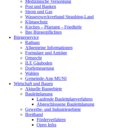
Medizinische Versorgung
Post und Banken
Strom und Gas
Wasserzweckverband Straubing-Land
Klimaschutz
Kirchen – Pfarramt – Friedhöfe
Ihre Bürgerpflichten
Bürgerservice
Rathaus
Allgemeine Informationen
Formulare und Anträge
Ortsrecht
ILE Gäuboden
Dorferneuerung
Wahlen
Gemeinde-App MUNI
Wirtschaft und Bauen
Aktuelle Baugebiete
Bauleitplanung
Laufende Bauleitplanverfahren
Abgeschlossene Bauleitplanung
Gewerbe- und Industriegebiete
Breitband
Förderverfahren
Open Infra