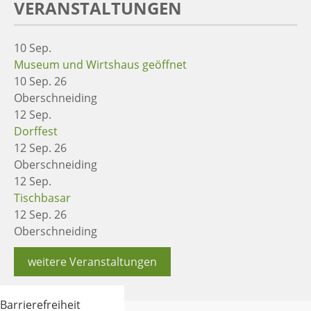
VERANSTALTUNGEN
10
Sep.
Museum und Wirtshaus geöffnet
10 Sep. 26
Oberschneiding
12
Sep.
Dorffest
12 Sep. 26
Oberschneiding
12
Sep.
Tischbasar
12 Sep. 26
Oberschneiding
weitere Veranstaltungen
Barrierefreiheit