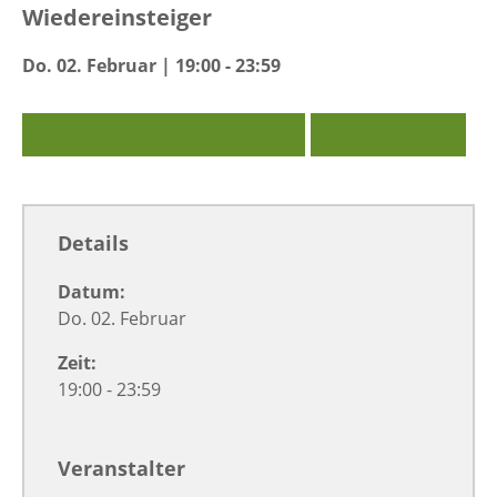
Wiedereinsteiger
Do. 02. Februar | 19:00 - 23:59
Zu Google Kalender hinzufügen
Exportiere Ical
Details
Datum:
Do. 02. Februar
Zeit:
19:00 - 23:59
Veranstalter