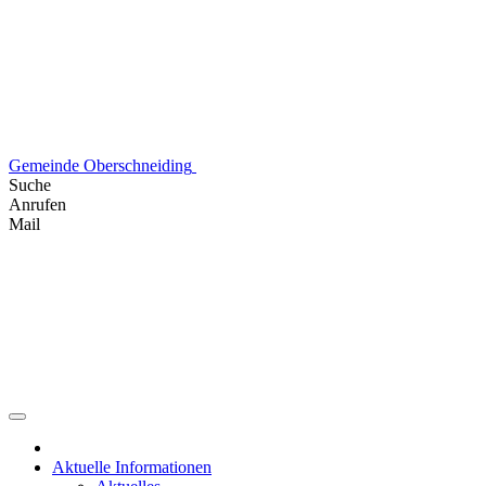
Skip
to
content
Gemeinde Oberschneiding
Suche
Anrufen
Mail
Aktuelle Informationen