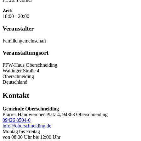
Zeit:
18:00 - 20:00
Veranstalter
Familiengemeinschaft
Veranstaltungsort
FFW-Haus Oberschneiding
Waltinger Straße 4
Oberschneiding
Deutschland
Kontakt
Gemeinde Oberschneiding
Pfarrer-Handwercher-Platz 4, 94363 Oberschneiding
09426 8504-0
info@oberschneiding.de
Montag bis Freitag
von 08:00 Uhr bis 12:00 Uhr