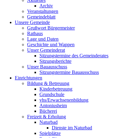
Aktuelles
Archiv
Veranstaltungen
Gemeindeblatt
Unsere Gemeinde
Grußwort Bürgermeister
Rathaus
Lage und Daten
Geschichte und Wappen
Unser Gemeinderat
Sitzungstermine des Gemeinderates
Sitzungsberichte
Unser Bauausschuss
Sitzungstermine Bauausschuss
Einrichtungen
Bildung & Betreuung
Kinderbetreuung
Grundschule
vhs/Erwachsenenbildung
Antoniusheim
Bücherei
Freizeit & Erholung
Naturbad
Dienste im Naturbad
Spielplätze