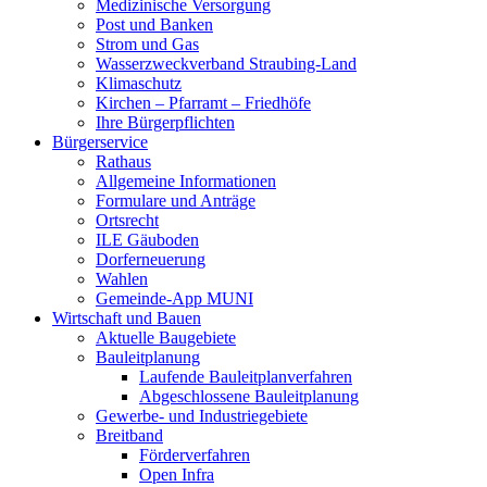
Medizinische Versorgung
Post und Banken
Strom und Gas
Wasserzweckverband Straubing-Land
Klimaschutz
Kirchen – Pfarramt – Friedhöfe
Ihre Bürgerpflichten
Bürgerservice
Rathaus
Allgemeine Informationen
Formulare und Anträge
Ortsrecht
ILE Gäuboden
Dorferneuerung
Wahlen
Gemeinde-App MUNI
Wirtschaft und Bauen
Aktuelle Baugebiete
Bauleitplanung
Laufende Bauleitplanverfahren
Abgeschlossene Bauleitplanung
Gewerbe- und Industriegebiete
Breitband
Förderverfahren
Open Infra