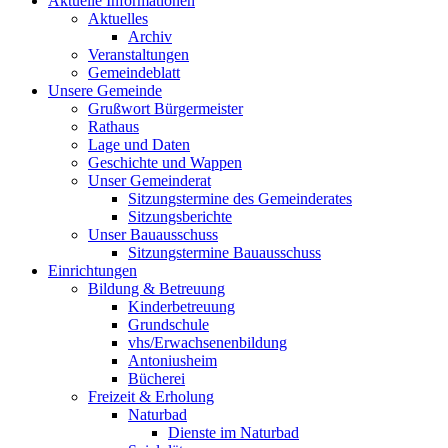
Aktuelle Informationen
Aktuelles
Archiv
Veranstaltungen
Gemeindeblatt
Unsere Gemeinde
Grußwort Bürgermeister
Rathaus
Lage und Daten
Geschichte und Wappen
Unser Gemeinderat
Sitzungstermine des Gemeinderates
Sitzungsberichte
Unser Bauausschuss
Sitzungstermine Bauausschuss
Einrichtungen
Bildung & Betreuung
Kinderbetreuung
Grundschule
vhs/Erwachsenenbildung
Antoniusheim
Bücherei
Freizeit & Erholung
Naturbad
Dienste im Naturbad