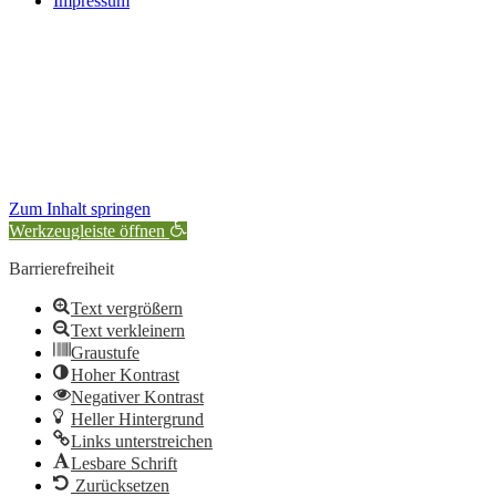
Impressum
Zum Inhalt springen
Werkzeugleiste öffnen
Barrierefreiheit
Text vergrößern
Text verkleinern
Graustufe
Hoher Kontrast
Negativer Kontrast
Heller Hintergrund
Links unterstreichen
Lesbare Schrift
Zurücksetzen