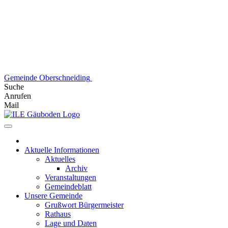
Skip
to
content
Gemeinde Oberschneiding
Suche
Anrufen
Mail
Aktuelle Informationen
Aktuelles
Archiv
Veranstaltungen
Gemeindeblatt
Unsere Gemeinde
Grußwort Bürgermeister
Rathaus
Lage und Daten