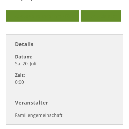
Zu Google Kalender hinzufügen
Exportiere Ical
Details
Datum:
Sa. 20. Juli
Zeit:
0:00
Veranstalter
Familiengemeinschaft