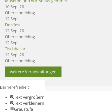
Museum und Wirtshaus geöffnet
10 Sep. 26
Oberschneiding
12
Sep.
Dorffest
12 Sep. 26
Oberschneiding
12
Sep.
Tischbasar
12 Sep. 26
Oberschneiding
weitere Veranstaltungen
Barrierefreiheit
Text vergrößern
Text verkleinern
Graustufe