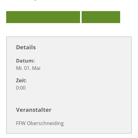
Zu Google Kalender hinzufügen
Exportiere Ical
Details
Datum:
Mi. 01. Mai
Zeit:
0:00
Veranstalter
FFW Oberschneiding