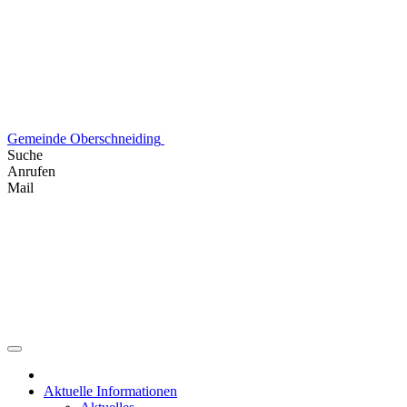
Skip
to
content
Gemeinde Oberschneiding
Suche
Anrufen
Mail
Aktuelle Informationen