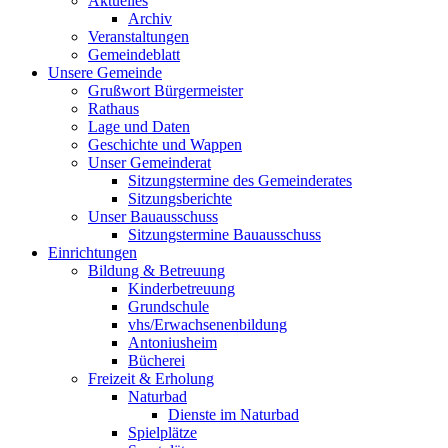
Aktuelles
Archiv
Veranstaltungen
Gemeindeblatt
Unsere Gemeinde
Grußwort Bürgermeister
Rathaus
Lage und Daten
Geschichte und Wappen
Unser Gemeinderat
Sitzungstermine des Gemeinderates
Sitzungsberichte
Unser Bauausschuss
Sitzungstermine Bauausschuss
Einrichtungen
Bildung & Betreuung
Kinderbetreuung
Grundschule
vhs/Erwachsenenbildung
Antoniusheim
Bücherei
Freizeit & Erholung
Naturbad
Dienste im Naturbad
Spielplätze