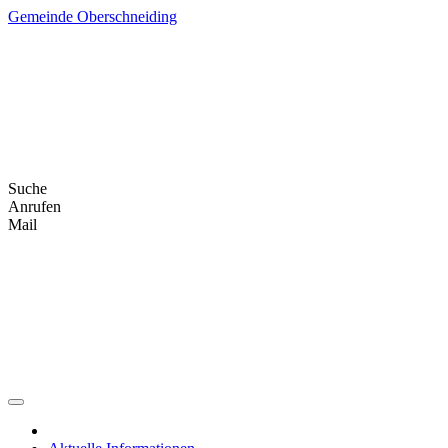
Skip
Gemeinde Oberschneiding
to
content
Suche
Anrufen
Mail