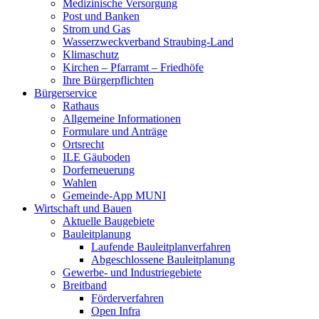
Medizinische Versorgung
Post und Banken
Strom und Gas
Wasserzweckverband Straubing-Land
Klimaschutz
Kirchen – Pfarramt – Friedhöfe
Ihre Bürgerpflichten
Bürgerservice
Rathaus
Allgemeine Informationen
Formulare und Anträge
Ortsrecht
ILE Gäuboden
Dorferneuerung
Wahlen
Gemeinde-App MUNI
Wirtschaft und Bauen
Aktuelle Baugebiete
Bauleitplanung
Laufende Bauleitplanverfahren
Abgeschlossene Bauleitplanung
Gewerbe- und Industriegebiete
Breitband
Förderverfahren
Open Infra