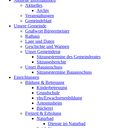
Aktuelle Informationen
Aktuelles
Archiv
Veranstaltungen
Gemeindeblatt
Unsere Gemeinde
Grußwort Bürgermeister
Rathaus
Lage und Daten
Geschichte und Wappen
Unser Gemeinderat
Sitzungstermine des Gemeinderates
Sitzungsberichte
Unser Bauausschuss
Sitzungstermine Bauausschuss
Einrichtungen
Bildung & Betreuung
Kinderbetreuung
Grundschule
vhs/Erwachsenenbildung
Antoniusheim
Bücherei
Freizeit & Erholung
Naturbad
Dienste im Naturbad