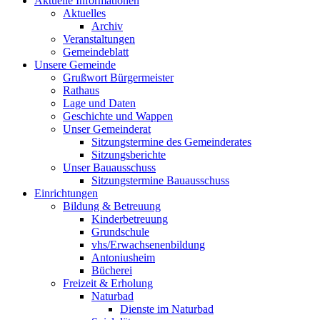
Aktuelle Informationen
Aktuelles
Archiv
Veranstaltungen
Gemeindeblatt
Unsere Gemeinde
Grußwort Bürgermeister
Rathaus
Lage und Daten
Geschichte und Wappen
Unser Gemeinderat
Sitzungstermine des Gemeinderates
Sitzungsberichte
Unser Bauausschuss
Sitzungstermine Bauausschuss
Einrichtungen
Bildung & Betreuung
Kinderbetreuung
Grundschule
vhs/Erwachsenenbildung
Antoniusheim
Bücherei
Freizeit & Erholung
Naturbad
Dienste im Naturbad