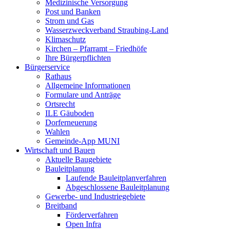
Medizinische Versorgung
Post und Banken
Strom und Gas
Wasserzweckverband Straubing-Land
Klimaschutz
Kirchen – Pfarramt – Friedhöfe
Ihre Bürgerpflichten
Bürgerservice
Rathaus
Allgemeine Informationen
Formulare und Anträge
Ortsrecht
ILE Gäuboden
Dorferneuerung
Wahlen
Gemeinde-App MUNI
Wirtschaft und Bauen
Aktuelle Baugebiete
Bauleitplanung
Laufende Bauleitplanverfahren
Abgeschlossene Bauleitplanung
Gewerbe- und Industriegebiete
Breitband
Förderverfahren
Open Infra