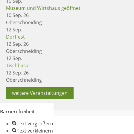
10
Sep.
Museum und Wirtshaus geöffnet
10 Sep. 26
Oberschneiding
12
Sep.
Dorffest
12 Sep. 26
Oberschneiding
12
Sep.
Tischbasar
12 Sep. 26
Oberschneiding
weitere Veranstaltungen
Barrierefreiheit
Text vergrößern
Text verkleinern