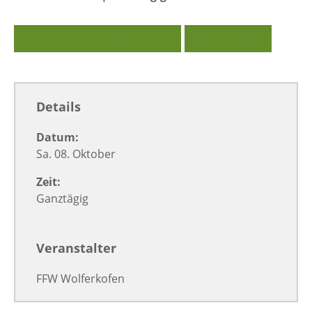
Zu Google Kalender hinzufügen
Exportiere Ical
Details
Datum:
Sa. 08. Oktober
Zeit:
Ganztägig
Veranstalter
FFW Wolferkofen