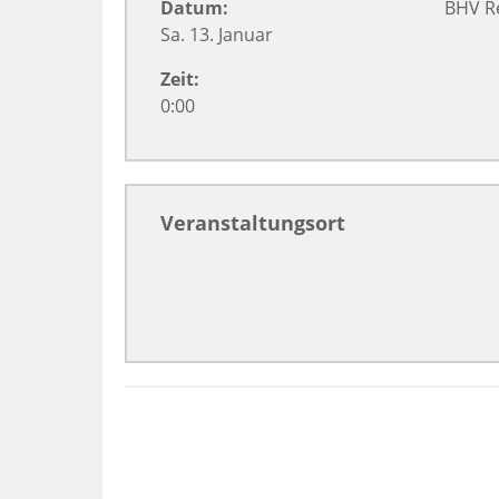
Datum:
BHV R
Sa. 13. Januar
Zeit:
0:00
Veranstaltungsort