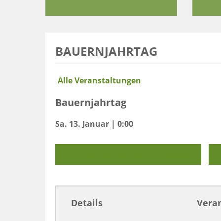
BAUERNJAHRTAG
Alle Veranstaltungen
Bauernjahrtag
Sa. 13. Januar | 0:00
Zu Google Kalender hinzufügen
Details
Veran