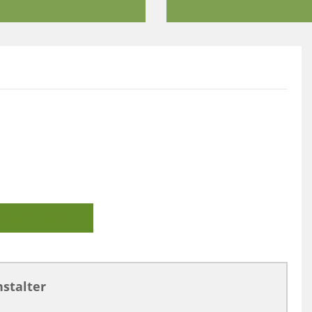
Exportiere Ical
stalter