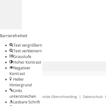
Barrierefreiheit
Text vergrößern
Text verkleinern
Graustufe
Hoher Kontrast
Negativer
Kontrast
Heller
Hintergrund
Links
unterstreichen
© 2026 Gemeinde Oberschneiding
|
Datenschutz
Lesbare Schrift