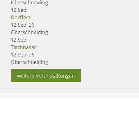
Oberschneiding
12
Sep.
Dorffest
12 Sep. 26
Oberschneiding
12
Sep.
Tischbasar
12 Sep. 26
Oberschneiding
weitere Veranstaltungen