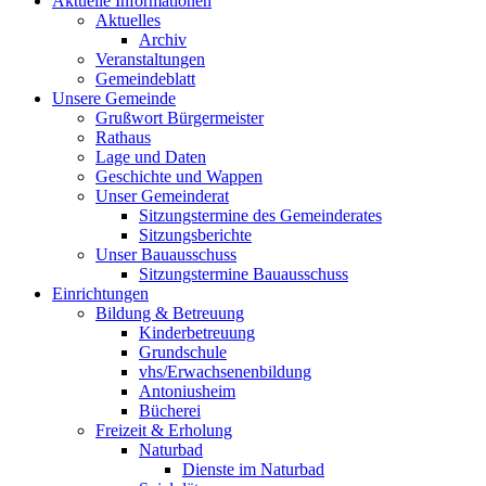
Aktuelle Informationen
Aktuelles
Archiv
Veranstaltungen
Gemeindeblatt
Unsere Gemeinde
Grußwort Bürgermeister
Rathaus
Lage und Daten
Geschichte und Wappen
Unser Gemeinderat
Sitzungstermine des Gemeinderates
Sitzungsberichte
Unser Bauausschuss
Sitzungstermine Bauausschuss
Einrichtungen
Bildung & Betreuung
Kinderbetreuung
Grundschule
vhs/Erwachsenenbildung
Antoniusheim
Bücherei
Freizeit & Erholung
Naturbad
Dienste im Naturbad