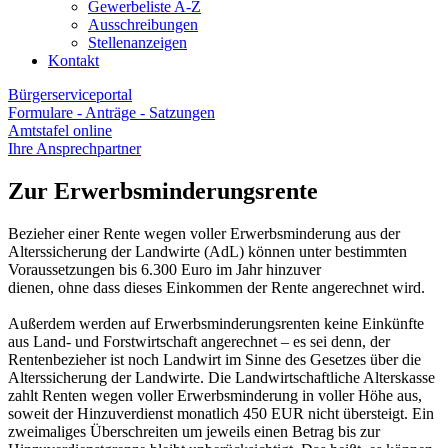
Gewerbeliste A-Z
Ausschreibungen
Stellenanzeigen
Kontakt
Bürgerserviceportal
Formulare - Anträge - Satzungen
Amtstafel online
Ihre Ansprechpartner
Zur Erwerbsminderungsrente
Bezieher einer Rente wegen voller Erwerbsminderung aus der
Alterssicherung der Landwirte (AdL) können unter bestimmten
Voraussetzungen bis 6.300 Euro im Jahr hinzuver
dienen, ohne dass dieses Einkommen der Rente angerechnet wird.
Außerdem werden auf Erwerbsminderungsrenten keine Einkünfte
aus Land- und Forstwirtschaft angerechnet – es sei denn, der
Rentenbezieher ist noch Landwirt im Sinne des Gesetzes über die
Alterssicherung der Landwirte. Die Landwirtschaftliche Alterskasse
zahlt Renten wegen voller Erwerbsminderung in voller Höhe aus,
soweit der Hinzuverdienst monatlich 450 EUR nicht übersteigt. Ein
zweimaliges Überschreiten um jeweils einen Betrag bis zur