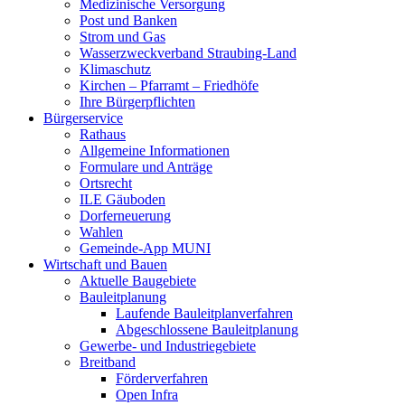
Medizinische Versorgung
Post und Banken
Strom und Gas
Wasserzweckverband Straubing-Land
Klimaschutz
Kirchen – Pfarramt – Friedhöfe
Ihre Bürgerpflichten
Bürgerservice
Rathaus
Allgemeine Informationen
Formulare und Anträge
Ortsrecht
ILE Gäuboden
Dorferneuerung
Wahlen
Gemeinde-App MUNI
Wirtschaft und Bauen
Aktuelle Baugebiete
Bauleitplanung
Laufende Bauleitplanverfahren
Abgeschlossene Bauleitplanung
Gewerbe- und Industriegebiete
Breitband
Förderverfahren
Open Infra