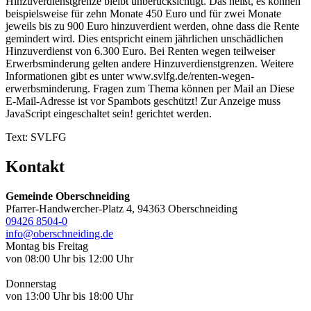
Hinzuverdienstgrenze bleibt unberücksichtigt. Das heißt, es können
beispielsweise für zehn Monate 450 Euro und für zwei Monate
jeweils bis zu 900 Euro hinzuverdient werden, ohne dass die Rente
gemindert wird. Dies entspricht einem jährlichen unschädlichen
Hinzuverdienst von 6.300 Euro. Bei Renten wegen teilweiser
Erwerbsminderung gelten andere Hinzuverdienstgrenzen. Weitere
Informationen gibt es unter www.svlfg.de/renten-wegen-
erwerbsminderung. Fragen zum Thema können per Mail an
Diese
E-Mail-Adresse ist vor Spambots geschützt! Zur Anzeige muss
JavaScript eingeschaltet sein!
gerichtet werden.
Text: SVLFG
Kontakt
Gemeinde Oberschneiding
Pfarrer-Handwercher-Platz 4, 94363 Oberschneiding
09426 8504-0
info@oberschneiding.de
Montag bis Freitag
von 08:00 Uhr bis 12:00 Uhr
Donnerstag
von 13:00 Uhr bis 18:00 Uhr