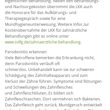
eigentlichen Behandlung. Neben den Behandlungs-
und Nachsorgekosten übernimmt die LKK auch
die Honorare für das Aufklärungs- und
Therapiegespräch sowie für eine
Mundhygieneunterweisung. Weitere Infos zur
Kostenübernahme der LKK für zahnärztliche
Behandlungen gibt es online unter
www.svlfg.de/zahnaerztliche-behandlung
.
Parodontitis erkennen
Viele Betroffene bemerken die Erkrankung nicht,
denn Parodontitis verläuft oft
schmerzlos. Unbehandelt kann sie zur schweren
Schädigung des Zahnhalteapparats und zum
Verlust der Zähne führen. Symptome sind Rötungen
und Schwellungen des Zahnfleisches
und Zahnfleischbluten. Es bilden sich
Zahnfleischtaschen. Dort vermehren sich Bakterien.
Das Zahnfleisch geht zurück, Mundgeruch entwickelt