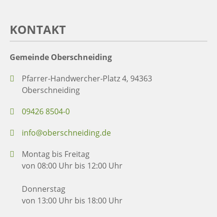
KONTAKT
Gemeinde Oberschneiding
Pfarrer-Handwercher-Platz 4, 94363
Oberschneiding
09426 8504-0
info@oberschneiding.de
Montag bis Freitag
von 08:00 Uhr bis 12:00 Uhr
Donnerstag
von 13:00 Uhr bis 18:00 Uhr