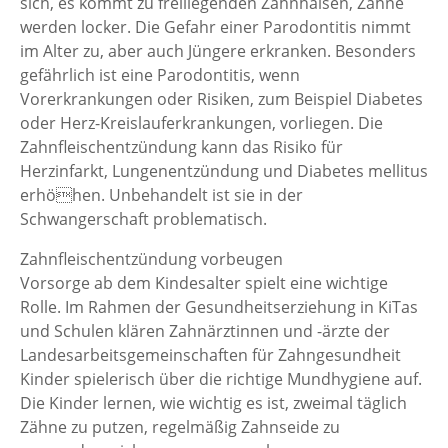
sich, es kommt zu freiliegenden Zahnhälsen, Zähne
werden locker. Die Gefahr einer Parodontitis nimmt
im Alter zu, aber auch Jüngere erkranken. Besonders
gefährlich ist eine Parodontitis, wenn
Vorerkrankungen oder Risiken, zum Beispiel Diabetes
oder Herz-Kreislauferkrankungen, vorliegen. Die
Zahnfleischentzündung kann das Risiko für
Herzinfarkt, Lungenentzündung und Diabetes mellitus
erhöhen. Unbehandelt ist sie in der
Schwangerschaft problematisch.
Zahnfleischentzündung vorbeugen
Vorsorge ab dem Kindesalter spielt eine wichtige
Rolle. Im Rahmen der Gesundheitserziehung in KiTas
und Schulen klären Zahnärztinnen und -ärzte der
Landesarbeitsgemeinschaften für Zahngesundheit
Kinder spielerisch über die richtige Mundhygiene auf.
Die Kinder lernen, wie wichtig es ist, zweimal täglich
Zähne zu putzen, regelmäßig Zahnseide zu