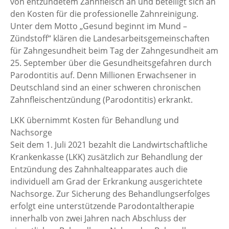
von entzündetem Zahnfleisch an und beteiligt sich an
den Kosten für die professionelle Zahnreinigung.
Unter dem Motto „Gesund beginnt im Mund –
Zündstoff“ klären die Landesarbeitsgemeinschaften
für Zahngesundheit beim Tag der Zahngesundheit am
25. September über die Gesundheitsgefahren durch
Parodontitis auf. Denn Millionen Erwachsener in
Deutschland sind an einer schweren chronischen
Zahnfleischentzündung (Parodontitis) erkrankt.
LKK übernimmt Kosten für Behandlung und
Nachsorge
Seit dem 1. Juli 2021 bezahlt die Landwirtschaftliche
Krankenkasse (LKK) zusätzlich zur Behandlung der
Entzündung des Zahnhalteapparates auch die
individuell am Grad der Erkrankung ausgerichtete
Nachsorge. Zur Sicherung des Behandlungserfolges
erfolgt eine unterstützende Parodontaltherapie
innerhalb von zwei Jahren nach Abschluss der