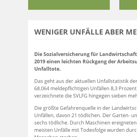
WENIGER UNFÄLLE ABER M
Die Sozialversicherung für Landwirtschaft
2019 einen leichten Rückgang der Arbeits
Unfalltote.
Das geht aus der aktuellen Unfallstatistik d
68.064 meldepflichtigen Unfällen 8,3 Prozent
verzeichnete die SVLFG hingegen sieben meh
Die größte Gefahrenquelle in der Landwirtsch
Unfällen, davon 21 tödlichen. Der Garten- u
sechs tödliche. Durch Maschinen ereigneten 
meisten Unfälle mit Todesfolge wurden durc