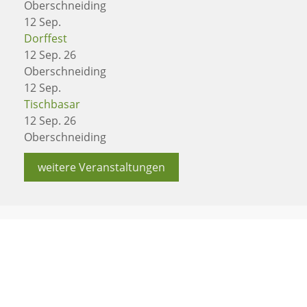
Oberschneiding
12
Sep.
Dorffest
12 Sep. 26
Oberschneiding
12
Sep.
Tischbasar
12 Sep. 26
Oberschneiding
weitere Veranstaltungen