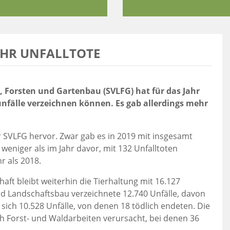
EHR UNFALLTOTE
, Forsten und Gartenbau (SVLFG) hat für das Jahr
unfälle verzeichnen können. Es gab allerdings mehr
er SVLFG hervor. Zwar gab es in 2019 mit insgesamt
 weniger als im Jahr davor, mit 132 Unfalltoten
r als 2018.
aft bleibt weiterhin die Tierhaltung mit 16.127
nd Landschaftsbau verzeichnete 12.740 Unfälle, davon
sich 10.528 Unfälle, von denen 18 tödlich endeten. Die
h Forst- und Waldarbeiten verursacht, bei denen 36