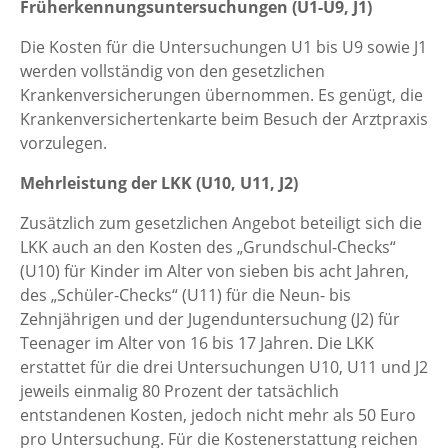
Früherkennungsuntersuchungen (U1-U9, J1)
Die Kosten für die Untersuchungen U1 bis U9 sowie J1
werden vollständig von den gesetzlichen
Krankenversicherungen übernommen. Es genügt, die
Krankenversichertenkarte beim Besuch der Arztpraxis
vorzulegen.
Mehrleistung der LKK (U10, U11, J2)
Zusätzlich zum gesetzlichen Angebot beteiligt sich die
LKK auch an den Kosten des „Grundschul-Checks“
(U10) für Kinder im Alter von sieben bis acht Jahren,
des „Schüler-Checks“ (U11) für die Neun- bis
Zehnjährigen und der Jugenduntersuchung (J2) für
Teenager im Alter von 16 bis 17 Jahren. Die LKK
erstattet für die drei Untersuchungen U10, U11 und J2
jeweils einmalig 80 Prozent der tatsächlich
entstandenen Kosten, jedoch nicht mehr als 50 Euro
pro Untersuchung. Für die Kostenerstattung reichen