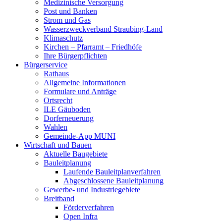
Medizinische Versorgung
Post und Banken
Strom und Gas
Wasserzweckverband Straubing-Land
Klimaschutz
Kirchen – Pfarramt – Friedhöfe
Ihre Bürgerpflichten
Bürgerservice
Rathaus
Allgemeine Informationen
Formulare und Anträge
Ortsrecht
ILE Gäuboden
Dorferneuerung
Wahlen
Gemeinde-App MUNI
Wirtschaft und Bauen
Aktuelle Baugebiete
Bauleitplanung
Laufende Bauleitplanverfahren
Abgeschlossene Bauleitplanung
Gewerbe- und Industriegebiete
Breitband
Förderverfahren
Open Infra