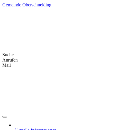
Skip
Gemeinde Oberschneiding
to
content
Suche
Anrufen
Mail