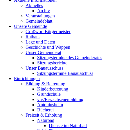
Aktuelle Informationen
Aktuelles
Archiv
Veranstaltungen
Gemeindeblatt
Unsere Gemeinde
Grußwort Bürgermeister
Rathaus
Lage und Daten
Geschichte und Wappen
Unser Gemeinderat
Sitzungstermine des Gemeinderates
Sitzungsberichte
Unser Bauausschuss
Sitzungstermine Bauausschuss
Einrichtungen
Bildung & Betreuung
Kinderbetreuung
Grundschule
vhs/Erwachsenenbildung
Antoniusheim
Bücherei
Freizeit & Erholung
Naturbad
Dienste im Naturbad