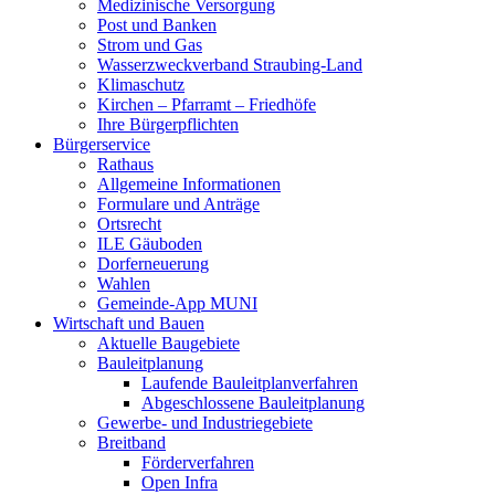
Medizinische Versorgung
Post und Banken
Strom und Gas
Wasserzweckverband Straubing-Land
Klimaschutz
Kirchen – Pfarramt – Friedhöfe
Ihre Bürgerpflichten
Bürgerservice
Rathaus
Allgemeine Informationen
Formulare und Anträge
Ortsrecht
ILE Gäuboden
Dorferneuerung
Wahlen
Gemeinde-App MUNI
Wirtschaft und Bauen
Aktuelle Baugebiete
Bauleitplanung
Laufende Bauleitplanverfahren
Abgeschlossene Bauleitplanung
Gewerbe- und Industriegebiete
Breitband
Förderverfahren
Open Infra