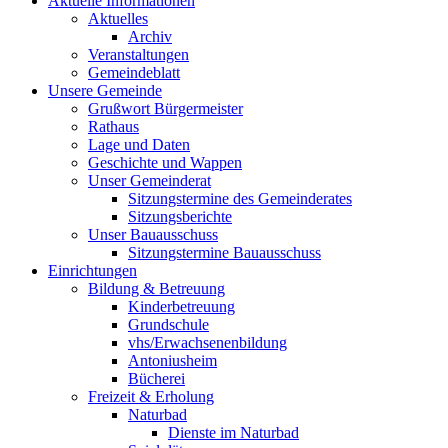
Aktuelle Informationen
Aktuelles
Archiv
Veranstaltungen
Gemeindeblatt
Unsere Gemeinde
Grußwort Bürgermeister
Rathaus
Lage und Daten
Geschichte und Wappen
Unser Gemeinderat
Sitzungstermine des Gemeinderates
Sitzungsberichte
Unser Bauausschuss
Sitzungstermine Bauausschuss
Einrichtungen
Bildung & Betreuung
Kinderbetreuung
Grundschule
vhs/Erwachsenenbildung
Antoniusheim
Bücherei
Freizeit & Erholung
Naturbad
Dienste im Naturbad