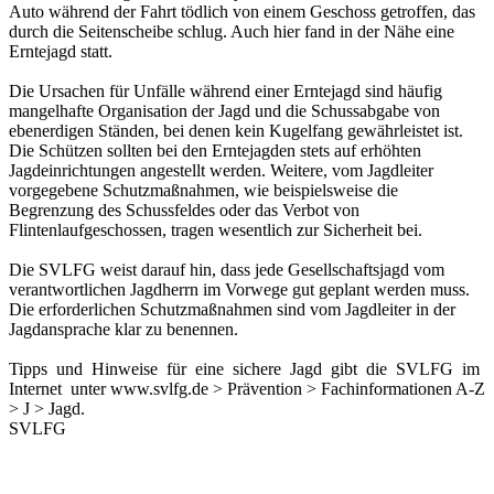
Auto während der Fahrt tödlich von einem Geschoss getroffen, das
durch die Seitenscheibe schlug. Auch hier fand in der Nähe eine
Erntejagd statt.
Die Ursachen für Unfälle während einer Erntejagd sind häufig
mangelhafte Organisation der Jagd und die Schussabgabe von
ebenerdigen Ständen, bei denen kein Kugelfang gewährleistet ist.
Die Schützen sollten bei den Erntejagden stets auf erhöhten
Jagdeinrichtungen angestellt werden. Weitere, vom Jagdleiter
vorgegebene Schutzmaßnahmen, wie beispielsweise die
Begrenzung des Schussfeldes oder das Verbot von
Flintenlaufgeschossen, tragen wesentlich zur Sicherheit bei.
Die SVLFG weist darauf hin, dass jede Gesellschaftsjagd vom
verantwortlichen Jagdherrn im Vorwege gut geplant werden muss.
Die erforderlichen Schutzmaßnahmen sind vom Jagdleiter in der
Jagdansprache klar zu benennen.
Tipps und Hinweise für eine sichere Jagd gibt die SVLFG im
Internet unter www.svlfg.de > Prävention > Fachinformationen A-Z
> J > Jagd.
SVLFG