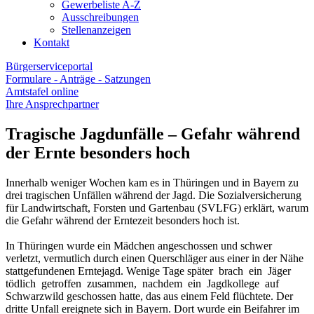
Gewerbeliste A-Z
Ausschreibungen
Stellenanzeigen
Kontakt
Bürgerserviceportal
Formulare - Anträge - Satzungen
Amtstafel online
Ihre Ansprechpartner
Tragische Jagdunfälle – Gefahr während
der Ernte besonders hoch
Innerhalb weniger Wochen kam es in Thüringen und in Bayern zu
drei tragischen Unfällen während der Jagd. Die Sozialversicherung
für Landwirtschaft, Forsten und Gartenbau (SVLFG) erklärt, warum
die Gefahr während der Erntezeit besonders hoch ist.
In Thüringen wurde ein Mädchen angeschossen und schwer
verletzt, vermutlich durch einen Querschläger aus einer in der Nähe
stattgefundenen Erntejagd. Wenige Tage später brach ein Jäger
tödlich getroffen zusammen, nachdem ein Jagdkollege auf
Schwarzwild geschossen hatte, das aus einem Feld flüchtete. Der
dritte Unfall ereignete sich in Bayern. Dort wurde ein Beifahrer im