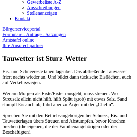
Gewerbeliste A-Z
Ausschreibungen
Stellenanzeigen
Kontakt
Bürgerserviceportal
Formulare - Anträge - Satzungen
Amtstafel online
Ihre Ansprechpartner
Tauwetter ist Sturz-Wetter
Eis- und Schneereste tauen tagsüber. Das abfließende Tauwasser
friert nachts wieder an. Und bildet dann tückische Eisflächen, auch
auf Verkehrswegen.
Wer am Morgen als Erste/Erster rausgeht, muss streuen. Wo
Streusalz allein nicht hilft, hilft Splitt (grob) mit etwas Salz. Sand
stumpft Eis auch ab, führt aber zu Ärger mit der „Chefin“.
Sprechen Sie mit den Betriebsangehörigen bei Schnee-, Eis- und
Tauwetterlagen übers Streuen und Abstumpfen, bevor Knochen
brechen (die eigenen, die der Familienangehörigen oder der
Beschäftigten).