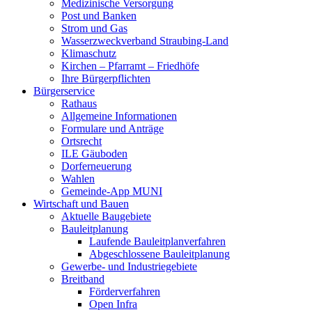
Medizinische Versorgung
Post und Banken
Strom und Gas
Wasserzweckverband Straubing-Land
Klimaschutz
Kirchen – Pfarramt – Friedhöfe
Ihre Bürgerpflichten
Bürgerservice
Rathaus
Allgemeine Informationen
Formulare und Anträge
Ortsrecht
ILE Gäuboden
Dorferneuerung
Wahlen
Gemeinde-App MUNI
Wirtschaft und Bauen
Aktuelle Baugebiete
Bauleitplanung
Laufende Bauleitplanverfahren
Abgeschlossene Bauleitplanung
Gewerbe- und Industriegebiete
Breitband
Förderverfahren
Open Infra