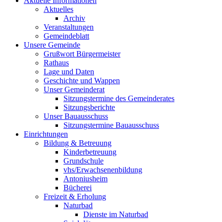
Aktuelle Informationen
Aktuelles
Archiv
Veranstaltungen
Gemeindeblatt
Unsere Gemeinde
Grußwort Bürgermeister
Rathaus
Lage und Daten
Geschichte und Wappen
Unser Gemeinderat
Sitzungstermine des Gemeinderates
Sitzungsberichte
Unser Bauausschuss
Sitzungstermine Bauausschuss
Einrichtungen
Bildung & Betreuung
Kinderbetreuung
Grundschule
vhs/Erwachsenenbildung
Antoniusheim
Bücherei
Freizeit & Erholung
Naturbad
Dienste im Naturbad