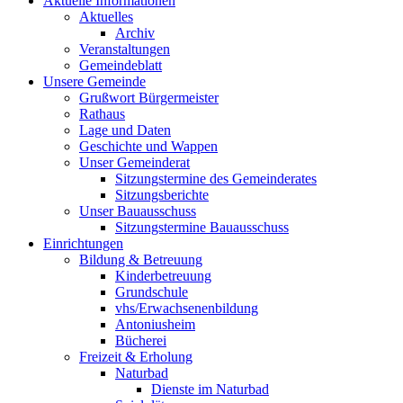
Aktuelle Informationen
Aktuelles
Archiv
Veranstaltungen
Gemeindeblatt
Unsere Gemeinde
Grußwort Bürgermeister
Rathaus
Lage und Daten
Geschichte und Wappen
Unser Gemeinderat
Sitzungstermine des Gemeinderates
Sitzungsberichte
Unser Bauausschuss
Sitzungstermine Bauausschuss
Einrichtungen
Bildung & Betreuung
Kinderbetreuung
Grundschule
vhs/Erwachsenenbildung
Antoniusheim
Bücherei
Freizeit & Erholung
Naturbad
Dienste im Naturbad