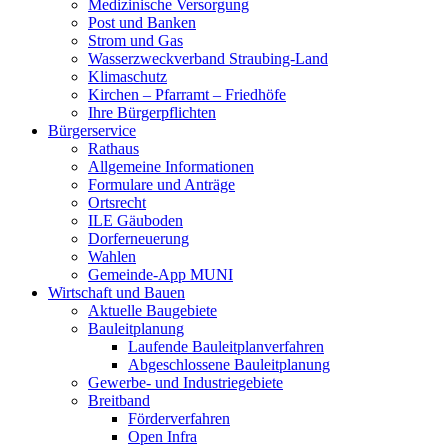
Medizinische Versorgung
Post und Banken
Strom und Gas
Wasserzweckverband Straubing-Land
Klimaschutz
Kirchen – Pfarramt – Friedhöfe
Ihre Bürgerpflichten
Bürgerservice
Rathaus
Allgemeine Informationen
Formulare und Anträge
Ortsrecht
ILE Gäuboden
Dorferneuerung
Wahlen
Gemeinde-App MUNI
Wirtschaft und Bauen
Aktuelle Baugebiete
Bauleitplanung
Laufende Bauleitplanverfahren
Abgeschlossene Bauleitplanung
Gewerbe- und Industriegebiete
Breitband
Förderverfahren
Open Infra