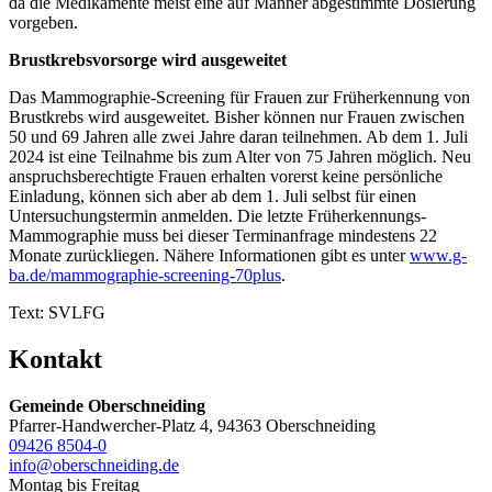
da die Medikamente meist eine auf Männer abgestimmte Dosierung
vorgeben.
Brustkrebsvorsorge wird ausgeweitet
Das Mammographie-Screening für Frauen zur Früherkennung von
Brustkrebs wird ausgeweitet. Bisher können nur Frauen zwischen
50 und 69 Jahren alle zwei Jahre daran teilnehmen. Ab dem 1. Juli
2024 ist eine Teilnahme bis zum Alter von 75 Jahren möglich. Neu
anspruchsberechtigte Frauen erhalten vorerst keine persönliche
Einladung, können sich aber ab dem 1. Juli selbst für einen
Untersuchungstermin anmelden. Die letzte Früherkennungs-
Mammographie muss bei dieser Terminanfrage mindestens 22
Monate zurückliegen. Nähere Informationen gibt es unter
www.g-
ba.de/mammographie-screening-70plus
.
Text: SVLFG
Kontakt
Gemeinde Oberschneiding
Pfarrer-Handwercher-Platz 4, 94363 Oberschneiding
09426 8504-0
info@oberschneiding.de
Montag bis Freitag