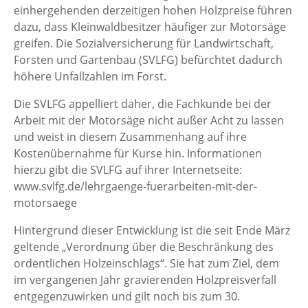
einhergehenden derzeitigen hohen Holzpreise führen
dazu, dass Kleinwaldbesitzer häufiger zur Motorsäge
greifen. Die Sozialversicherung für Landwirtschaft,
Forsten und Gartenbau (SVLFG) befürchtet dadurch
höhere Unfallzahlen im Forst.
Die SVLFG appelliert daher, die Fachkunde bei der
Arbeit mit der Motorsäge nicht außer Acht zu lassen
und weist in diesem Zusammenhang auf ihre
Kostenübernahme für Kurse hin. Informationen
hierzu gibt die SVLFG auf ihrer Internetseite:
www.svlfg.de/lehrgaenge-fuerarbeiten-mit-der-
motorsaege
Hintergrund dieser Entwicklung ist die seit Ende März
geltende „Verordnung über die Beschränkung des
ordentlichen Holzeinschlags“. Sie hat zum Ziel, dem
im vergangenen Jahr gravierenden Holzpreisverfall
entgegenzuwirken und gilt noch bis zum 30.