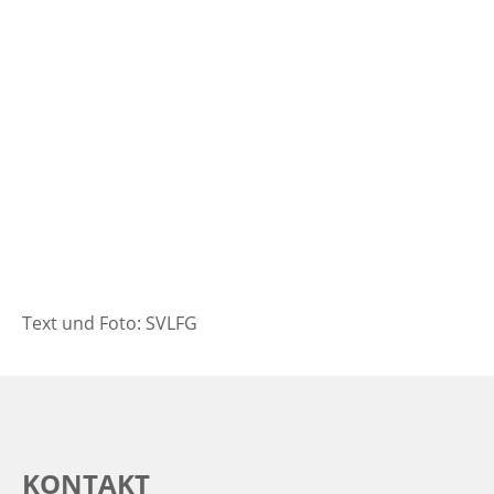
Text und Foto: SVLFG
KONTAKT