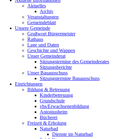
Aktuelle Informationen
Aktuelles
Archiv
Veranstaltungen
Gemeindeblatt
Unsere Gemeinde
Grußwort Bürgermeister
Rathaus
Lage und Daten
Geschichte und Wappen
Unser Gemeinderat
Sitzungstermine des Gemeinderates
Sitzungsberichte
Unser Bauausschuss
Sitzungstermine Bauausschuss
Einrichtungen
Bildung & Betreuung
Kinderbetreuung
Grundschule
vhs/Erwachsenenbildung
Antoniusheim
Bücherei
Freizeit & Erholung
Naturbad
Dienste im Naturbad