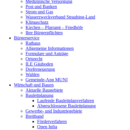
Medizinische Versorgung
Post und Banken
Strom und Gas
Wasserzweckverband Straubing-Land
Klimaschutz
Kirchen – Pfarramt – Friedhöfe
Ihre Bürgerpflichten
Bürgerservice
Rathaus
Allgemeine Informationen
Formulare und Anträge
Ortsrecht
ILE Gäuboden
Dorferneuerung
Wahlen
Gemeinde-App MUNI
Wirtschaft und Bauen
Aktuelle Baugebiete
Bauleitplanung
Laufende Bauleitplanverfahren
Abgeschlossene Bauleitplanung
Gewerbe- und Industriegebiete
Breitband
Förderverfahren
Open Infra