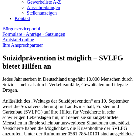
Gewerbeliste A-Z
Ausschreibungen
Stellenanzeigen
Kontakt
Bürgerserviceportal
Formulare - Anträge - Satzungen
Amtstafel online
Ihre Ansprechpartner
Suizidprävention ist möglich – SVLFG
bietet Hilfen an
Jedes Jahr sterben in Deutschland ungefähr 10.000 Menschen durch
Suizid – mehr als durch Verkehrsunfälle, Gewalttaten und illegale
Drogen.
Anlässlich des „Welttags der Suizidprävention“ am 10. September
weist die Sozialversicherung für Landwirtschaft, Forsten und
Gartenbau (SVLFG) auf ihre Hilfen für Versicherte in sehr
schwierigen Lebenslagen hin, mit denen sie suizidgefährdete
Menschen in für sie scheinbar ausweglosen Situationen unterstützt.
Versicherte haben die Möglichkeit, die Krisenhotline der SVLFG
anzurufen. Unter der Rufnummer 0561 785-10101 sind ausgebildete