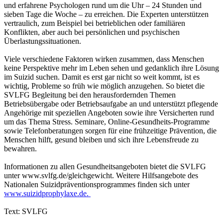
und erfahrene Psychologen rund um die Uhr – 24 Stunden und
sieben Tage die Woche – zu erreichen. Die Experten unterstützen
vertraulich, zum Beispiel bei betrieblichen oder familiären
Konflikten, aber auch bei persönlichen und psychischen
Überlastungssituationen.
Viele verschiedene Faktoren wirken zusammen, dass Menschen
keine Perspektive mehr im Leben sehen und gedanklich ihre Lösung
im Suizid suchen. Damit es erst gar nicht so weit kommt, ist es
wichtig, Probleme so früh wie möglich anzugehen. So bietet die
SVLFG Begleitung bei den herausfordernden Themen
Betriebsübergabe oder Betriebsaufgabe an und unterstützt pflegende
Angehörige mit speziellen Angeboten sowie ihre Versicherten rund
um das Thema Stress. Seminare, Online-Gesundheits-Programme
sowie Telefonberatungen sorgen für eine frühzeitige Prävention, die
Menschen hilft, gesund bleiben und sich ihre Lebensfreude zu
bewahren.
Informationen zu allen Gesundheitsangeboten bietet die SVLFG
unter www.svlfg.de/gleichgewicht. Weitere Hilfsangebote des
Nationalen Suizidpräventionsprogrammes finden sich unter
www.suizidprophylaxe.de.
Text: SVLFG