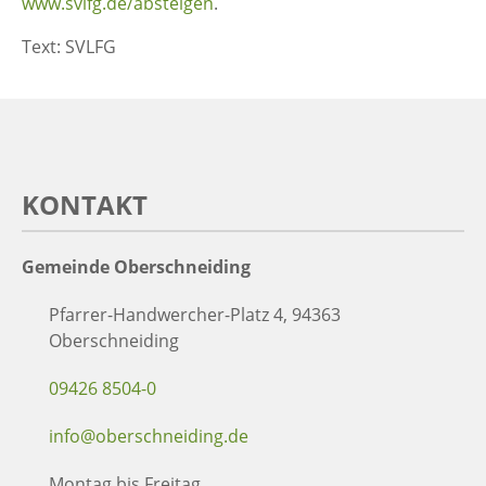
www.svlfg.de/absteigen
.
Text: SVLFG
KONTAKT
Gemeinde Oberschneiding
Pfarrer-Handwercher-Platz 4, 94363
Oberschneiding
09426 8504-0
info@oberschneiding.de
Montag bis Freitag