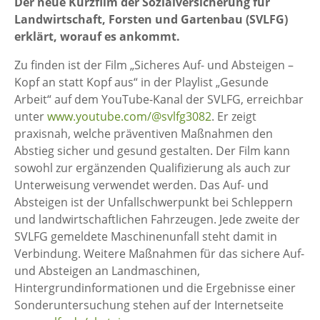
Der neue Kurzfilm der Sozialversicherung für
Landwirtschaft, Forsten und Gartenbau (SVLFG)
erklärt, worauf es ankommt.
Zu finden ist der Film „Sicheres Auf- und Absteigen –
Kopf an statt Kopf aus“ in der Playlist „Gesunde
Arbeit“ auf dem YouTube-Kanal der SVLFG, erreichbar
unter
www.youtube.com/@svlfg3082
. Er zeigt
praxisnah, welche präventiven Maßnahmen den
Abstieg sicher und gesund gestalten. Der Film kann
sowohl zur ergänzenden Qualifizierung als auch zur
Unterweisung verwendet werden. Das Auf- und
Absteigen ist der Unfallschwerpunkt bei Schleppern
und landwirtschaftlichen Fahrzeugen. Jede zweite der
SVLFG gemeldete Maschinenunfall steht damit in
Verbindung. Weitere Maßnahmen für das sichere Auf-
und Absteigen an Landmaschinen,
Hintergrundinformationen und die Ergebnisse einer
Sonderuntersuchung stehen auf der Internetseite