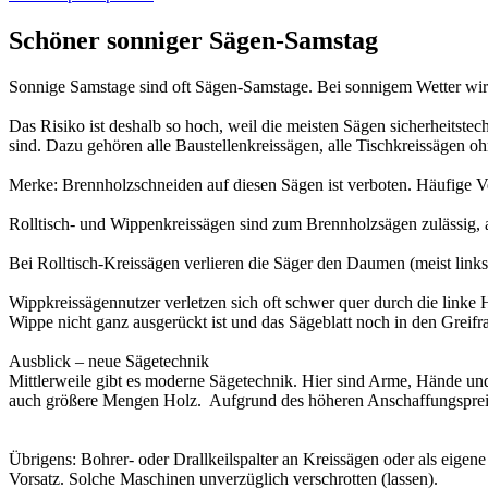
Schöner sonniger Sägen-Samstag
Sonnige Samstage sind oft Sägen-Samstage. Bei sonnigem Wetter wird
Das Risiko ist deshalb so hoch, weil die meisten Sägen sicherheitste
sind. Dazu gehören alle Baustellenkreissägen, alle Tischkreissägen oh
Merke: Brennholzschneiden auf diesen Sägen ist verboten. Häufige V
Rolltisch- und Wippenkreissägen sind zum Brennholzsägen zulässig, a
Bei Rolltisch-Kreissägen verlieren die Säger den Daumen (meist links)
Wippkreissägennutzer verletzen sich oft schwer quer durch die linke 
Wippe nicht ganz ausgerückt ist und das Sägeblatt noch in den Greifra
Ausblick – neue Sägetechnik
Mittlerweile gibt es moderne Sägetechnik. Hier sind Arme, Hände un
auch größere Mengen Holz. Aufgrund des höheren Anschaffungspreise
Übrigens: Bohrer- oder Drallkeilspalter an Kreissägen oder als eigen
Vorsatz. Solche Maschinen unverzüglich verschrotten (lassen).