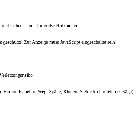
l und sicher – auch für große Holzmengen.
 geschützt! Zur Anzeige muss JavaScript eingeschaltet sein!
erletzungsrisiko
e am Boden, Kabel im Weg, Späne, Rinden, Steine im Umfeld der Säge)