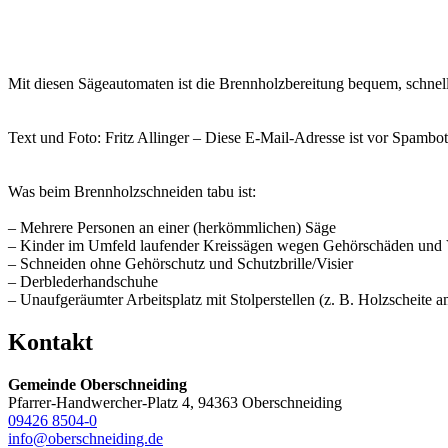
Mit diesen Sägeautomaten ist die Brennholzbereitung bequem, schnel
Text und Foto: Fritz Allinger –
Diese E-Mail-Adresse ist vor Spambots
Was beim Brennholzschneiden tabu ist:
– Mehrere Personen an einer (herkömmlichen) Säge
– Kinder im Umfeld laufender Kreissägen wegen Gehörschäden und V
– Schneiden ohne Gehörschutz und Schutzbrille/Visier
– Derblederhandschuhe
– Unaufgeräumter Arbeitsplatz mit Stolperstellen (z. B. Holzscheit
Kontakt
Gemeinde Oberschneiding
Pfarrer-Handwercher-Platz 4, 94363 Oberschneiding
09426 8504-0
info@oberschneiding.de