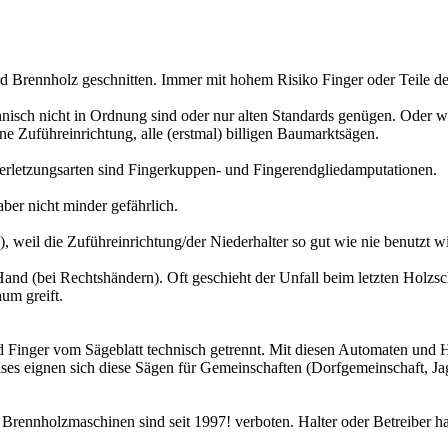
 Brennholz geschnitten. Immer mit hohem Risiko Finger oder Teile de
chnisch nicht in Ordnung sind oder nur alten Standards genügen. Oder w
ne Zuführeinrichtung, alle (erstmal) billigen Baumarktsägen.
erletzungsarten sind Fingerkuppen- und Fingerendgliedamputationen.
ber nicht minder gefährlich.
, weil die Zuführeinrichtung/der Niederhalter so gut wie nie benutzt wi
Hand (bei Rechtshändern). Oft geschieht der Unfall beim letzten Holzsc
um greift.
d Finger vom Sägeblatt technisch getrennt. Mit diesen Automaten und 
s eignen sich diese Sägen für Gemeinschaften (Dorfgemeinschaft, Ja
e Brennholzmaschinen sind seit 1997! verboten. Halter oder Betreiber 