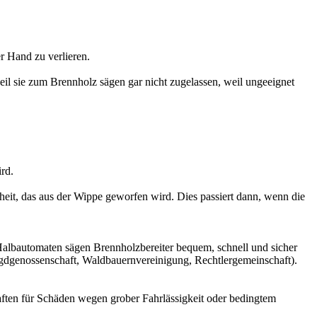
r Hand zu verlieren.
eil sie zum Brennholz sägen gar nicht zugelassen, weil ungeeignet
rd.
heit, das aus der Wippe geworfen wird. Dies passiert dann, wenn die
Halbautomaten sägen Brennholzbereiter bequem, schnell und sicher
gdgenossenschaft, Waldbauernvereinigung, Rechtlergemeinschaft).
haften für Schäden wegen grober Fahrlässigkeit oder bedingtem