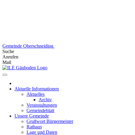
Skip
to
content
Gemeinde Oberschneiding
Suche
Anrufen
Mail
Aktuelle Informationen
Aktuelles
Archiv
Veranstaltungen
Gemeindeblatt
Unsere Gemeinde
Grußwort Bürgermeister
Rathaus
Lage und Daten