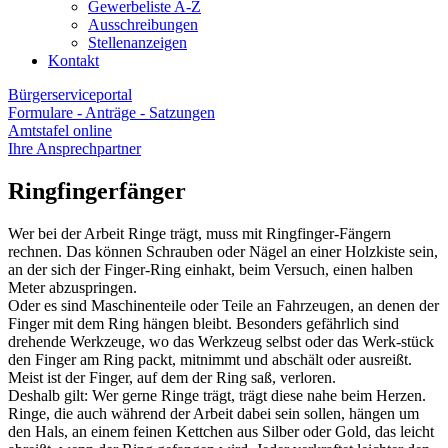
Gewerbeliste A-Z
Ausschreibungen
Stellenanzeigen
Kontakt
Bürgerserviceportal
Formulare - Anträge - Satzungen
Amtstafel online
Ihre Ansprechpartner
Ringfingerfänger
Wer bei der Arbeit Ringe trägt, muss mit Ringfinger-Fängern
rechnen. Das können Schrauben oder Nägel an einer Holzkiste sein,
an der sich der Finger-Ring einhakt, beim Versuch, einen halben
Meter abzuspringen.
Oder es sind Maschinenteile oder Teile an Fahrzeugen, an denen der
Finger mit dem Ring hängen bleibt. Besonders gefährlich sind
drehende Werkzeuge, wo das Werkzeug selbst oder das Werk-stück
den Finger am Ring packt, mitnimmt und abschält oder ausreißt.
Meist ist der Finger, auf dem der Ring saß, verloren.
Deshalb gilt: Wer gerne Ringe trägt, trägt diese nahe beim Herzen.
Ringe, die auch während der Arbeit dabei sein sollen, hängen um
den Hals, an einem feinen Kettchen aus Silber oder Gold, das leicht