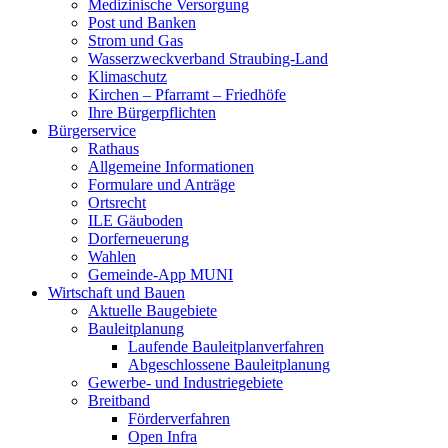
Medizinische Versorgung
Post und Banken
Strom und Gas
Wasserzweckverband Straubing-Land
Klimaschutz
Kirchen – Pfarramt – Friedhöfe
Ihre Bürgerpflichten
Bürgerservice
Rathaus
Allgemeine Informationen
Formulare und Anträge
Ortsrecht
ILE Gäuboden
Dorferneuerung
Wahlen
Gemeinde-App MUNI
Wirtschaft und Bauen
Aktuelle Baugebiete
Bauleitplanung
Laufende Bauleitplanverfahren
Abgeschlossene Bauleitplanung
Gewerbe- und Industriegebiete
Breitband
Förderverfahren
Open Infra