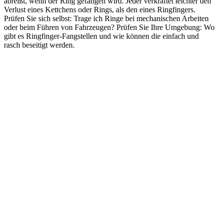
abreißt, wenn der Ring gefangen wird. Jeder verkraftet leichter den
Verlust eines Kettchens oder Rings, als den eines Ringfingers.
Prüfen Sie sich selbst: Trage ich Ringe bei mechanischen Arbeiten
oder beim Führen von Fahrzeugen? Prüfen Sie Ihre Umgebung: Wo
gibt es Ringfinger-Fangstellen und wie können die einfach und
rasch beseitigt werden.