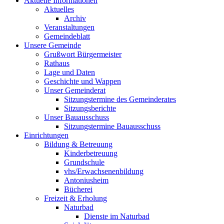
Aktuelle Informationen
Aktuelles
Archiv
Veranstaltungen
Gemeindeblatt
Unsere Gemeinde
Grußwort Bürgermeister
Rathaus
Lage und Daten
Geschichte und Wappen
Unser Gemeinderat
Sitzungstermine des Gemeinderates
Sitzungsberichte
Unser Bauausschuss
Sitzungstermine Bauausschuss
Einrichtungen
Bildung & Betreuung
Kinderbetreuung
Grundschule
vhs/Erwachsenenbildung
Antoniusheim
Bücherei
Freizeit & Erholung
Naturbad
Dienste im Naturbad