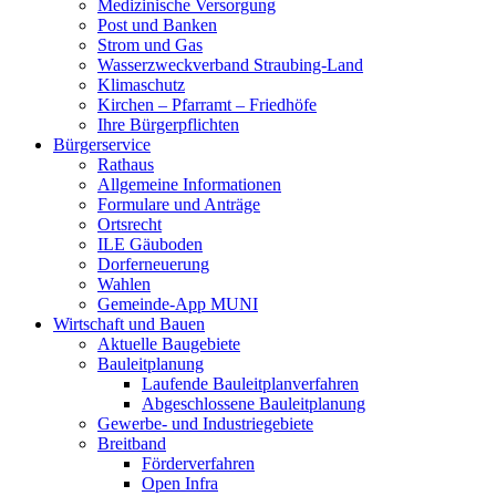
Medizinische Versorgung
Post und Banken
Strom und Gas
Wasserzweckverband Straubing-Land
Klimaschutz
Kirchen – Pfarramt – Friedhöfe
Ihre Bürgerpflichten
Bürgerservice
Rathaus
Allgemeine Informationen
Formulare und Anträge
Ortsrecht
ILE Gäuboden
Dorferneuerung
Wahlen
Gemeinde-App MUNI
Wirtschaft und Bauen
Aktuelle Baugebiete
Bauleitplanung
Laufende Bauleitplanverfahren
Abgeschlossene Bauleitplanung
Gewerbe- und Industriegebiete
Breitband
Förderverfahren
Open Infra