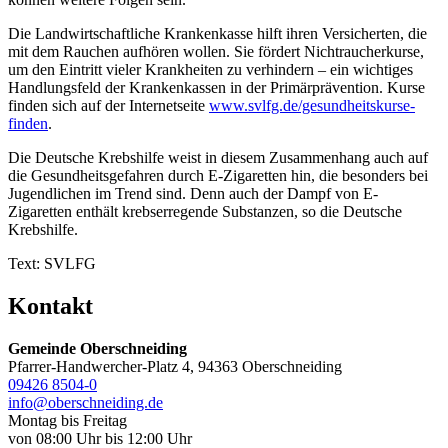
Die Landwirtschaftliche Krankenkasse hilft ihren Versicherten, die
mit dem Rauchen aufhören wollen. Sie fördert Nichtraucherkurse,
um den Eintritt vieler Krankheiten zu verhindern – ein wichtiges
Handlungsfeld der Krankenkassen in der Primärprävention. Kurse
finden sich auf der Internetseite
www.svlfg.de/gesundheitskurse-
finden
.
Die Deutsche Krebshilfe weist in diesem Zusammenhang auch auf
die Gesundheitsgefahren durch E-Zigaretten hin, die besonders bei
Jugendlichen im Trend sind. Denn auch der Dampf von E-
Zigaretten enthält krebserregende Substanzen, so die Deutsche
Krebshilfe.
Text: SVLFG
Kontakt
Gemeinde Oberschneiding
Pfarrer-Handwercher-Platz 4, 94363 Oberschneiding
09426 8504-0
info@oberschneiding.de
Montag bis Freitag
von 08:00 Uhr bis 12:00 Uhr