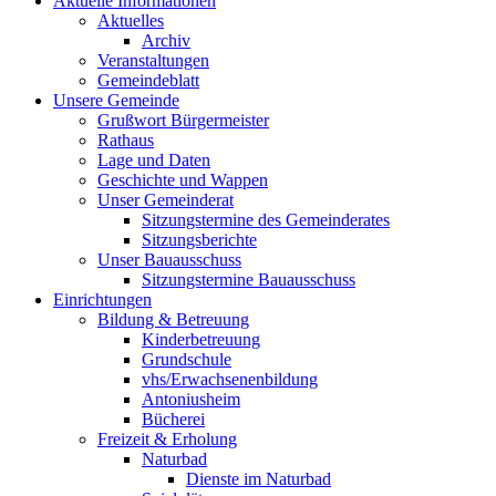
Aktuelle Informationen
Aktuelles
Archiv
Veranstaltungen
Gemeindeblatt
Unsere Gemeinde
Grußwort Bürgermeister
Rathaus
Lage und Daten
Geschichte und Wappen
Unser Gemeinderat
Sitzungstermine des Gemeinderates
Sitzungsberichte
Unser Bauausschuss
Sitzungstermine Bauausschuss
Einrichtungen
Bildung & Betreuung
Kinderbetreuung
Grundschule
vhs/Erwachsenenbildung
Antoniusheim
Bücherei
Freizeit & Erholung
Naturbad
Dienste im Naturbad