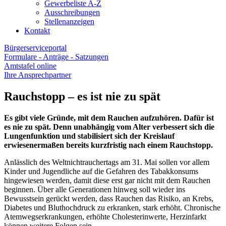
Gewerbeliste A-Z
Ausschreibungen
Stellenanzeigen
Kontakt
Bürgerserviceportal
Formulare - Anträge - Satzungen
Amtstafel online
Ihre Ansprechpartner
Rauchstopp – es ist nie zu spät
Es gibt viele Gründe, mit dem Rauchen aufzuhören. Dafür ist
es nie zu spät. Denn unabhängig vom Alter verbessert sich die
Lungenfunktion und stabilisiert sich der Kreislauf
erwiesenermaßen bereits kurzfristig nach einem Rauchstopp.
Anlässlich des Weltnichtrauchertags am 31. Mai sollen vor allem
Kinder und Jugendliche auf die Gefahren des Tabakkonsums
hingewiesen werden, damit diese erst gar nicht mit dem Rauchen
beginnen. Über alle Generationen hinweg soll wieder ins
Bewusstsein gerückt werden, dass Rauchen das Risiko, an Krebs,
Diabetes und Bluthochdruck zu erkranken, stark erhöht. Chronische
Atemwegserkrankungen, erhöhte Cholesterinwerte, Herzinfarkt
können weitere Folgen sein.