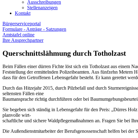
Ausschreibungen
Stellenanzeigen
Kontakt
Bürgerserviceportal
Formulare - Anträge - Satzungen
Amtstafel online
Ihre Ansprechpartner
Querschnittslähmung durch Totholzast
Beim Fällen einer dürren Fichte löst sich ein Totholzast aus einem N
Feststellung der ermittelnden Polizeibeamten. Aus fünfzehn Metern H
dass für den Getroffenen Lebensgefahr besteht. Er kann gerettet werd
Durch das Hitzejahr 2015, durch Pilzbefall und durch Sturmereigniss
seltensten Fällen eine
Baumansprache richtig durchführen oder bei Baumumgebungsbeurteil
Sie begeben sich ständig in Lebensgefahr für den Preis: „Dürres Holz
planvolle wirt-
schaftliche und sichere Waldpflegemaßnahmen an. Fragen Sie bei Ihre
Die Außendienstmitarbeiter der Berufsgenossenschaft helfen bei der S