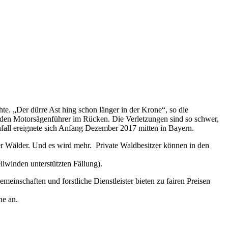
te. „Der dürre Ast hing schon länger in der Krone“, so die
st den Motorsägenführer im Rücken. Die Verletzungen sind so schwer,
Unfall ereignete sich Anfang Dezember 2017 mitten in Bayern.
er Wälder. Und es wird mehr. Private Waldbesitzer können in den
lwinden unterstützten Fällung).
einschaften und forstliche Dienstleister bieten zu fairen Preisen
he an.