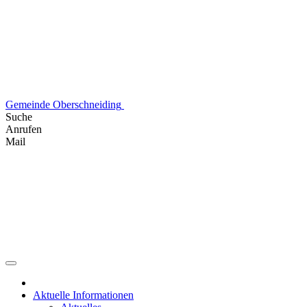
Skip
to
content
Gemeinde Oberschneiding
Suche
Anrufen
Mail
Aktuelle Informationen