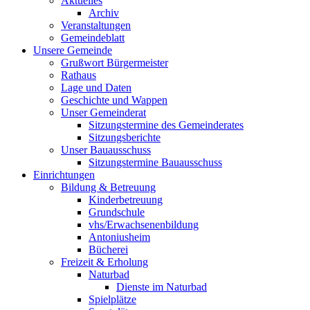
Aktuelles
Archiv
Veranstaltungen
Gemeindeblatt
Unsere Gemeinde
Grußwort Bürgermeister
Rathaus
Lage und Daten
Geschichte und Wappen
Unser Gemeinderat
Sitzungstermine des Gemeinderates
Sitzungsberichte
Unser Bauausschuss
Sitzungstermine Bauausschuss
Einrichtungen
Bildung & Betreuung
Kinderbetreuung
Grundschule
vhs/Erwachsenenbildung
Antoniusheim
Bücherei
Freizeit & Erholung
Naturbad
Dienste im Naturbad
Spielplätze