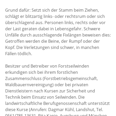
Grund dafür: Setzt sich der Stamm beim Ziehen,
schlägt er blitzartig links- oder rechtsrum oder sich
überschlagend aus. Personen links, rechts oder vor
der Last geraten dabei in Lebensgefahr. Schwere
Unfälle durch ausschlagende Fixlängen beweisen dies:
Getroffen werden die Beine, der Rumpf oder der
Kopf. Die Verletzungen sind schwer, in manchen
Fällen tödlich.
Besitzer und Betreiber von Forstseilwinden
erkundigen sich bei ihrem forstlichen
Zusammenschluss (Forstbetriebsgemeinschaft,
Waldbauernvereinigung) oder bei privaten
Dienstleistern nach Kursen zur Sicherheit und
Technik beim Einsatz von Seilwinden. Die
landwirtschaftliche Berufsgenossenschaft unterstützt
diese Kurse (Anrufen: Dagmar Kühl, Landshut, Tel.
0561/785-13631, Rita Kanjo, Augsburg und München,