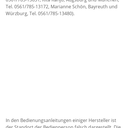
Tel. 0561/785-13172, Marianne Schön, Bayreuth und
Würzburg, Tel. 0561/785-13480).
In den Bedienungsanleitungen einiger Hersteller ist
der Standort der Bedienperson falsch dargestellt. Die