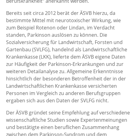
Berufskrankheit“ anerkannt werden.
Bereits seit circa 2012 berät der ÄSVB hierzu, da
bestimmte Mittel mit neurotoxischer Wirkung, wie
zum Beispiel Rotenon oder Lindan, im Verdacht
standen, Parkinson auslösen zu können. Die
Sozialversicherung für Landwirtschaft, Forsten und
Gartenbau (SVLFG), handelnd als Landwirtschaftliche
Krankenkasse (LKK), lieferte dem ÄSVB eigene Daten
zur Häufigkeit der Parkinson-Erkrankungen und zur
weiteren Detailanalyse zu. Allgemeine Erkenntnisse
hinsichtlich der besonderen Betroffenheit der in der
Landwirtschaftlichen Krankenkasse versicherten
Personen im Vergleich zu anderen Berufsgruppen
ergaben sich aus den Daten der SVLFG nicht.
Der ÄSVB gründet seine Empfehlung auf verschiedene
wissenschaftliche Studien sowie Expertenmeinungen
und bestätigte einen beruflichen Zusammenhang
zwischen dem Parkinson-Syndrom und dem