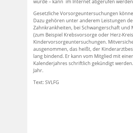
wurde – kann im Internet abgerufen werden
Gesetzliche Vorsorgeuntersuchungen können 
Dazu gehören unter anderem Leistungen der
Zahnkrankheiten, bei Schwangerschaft und 
(zum Beispiel Krebsvorsorge oder Herz-Krei
Kindervorsorgeuntersuchungen. Mitversicher
ausgenommen, das heißt, der Kinderarztbesuc
lang bindend. Er kann vom Mitglied mit eine
Kalenderjahres schriftlich gekündigt werden.
Jahr.
Text: SVLFG