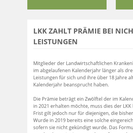
LKK ZAHLT PRÄMIE BEI N
LEISTUNGEN
Mitglieder der Landwirtschaftlichen Kranke
im abgelaufenen Kalenderjahr länger als dr
Leistungen für sich und ihre über 18 Jahre 
Kalenderjahr beansprucht haben.
Die Prämie beträgt ein Zwölftel der im Kalen
in 2021 erhalten möchte, muss dies der LKK b
Frist gilt jedoch nur für diejenigen, die bi
Wurde in 2019 bereits eine solche eingereich
sofern sie nicht gekündigt wurde. Das Formu