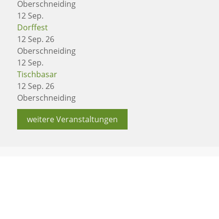
Oberschneiding
12
Sep.
Dorffest
12 Sep. 26
Oberschneiding
12
Sep.
Tischbasar
12 Sep. 26
Oberschneiding
weitere Veranstaltungen