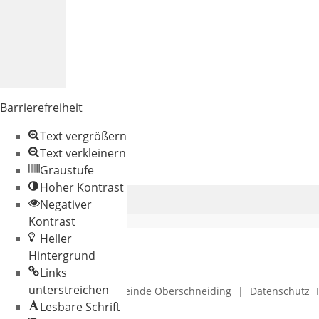
Barrierefreiheit
Text vergrößern
Text verkleinern
Graustufe
Hoher Kontrast
Negativer
Kontrast
Heller
Hintergrund
Links
unterstreichen
© 2026 Gemeinde Oberschneiding
|
Datenschutz
Lesbare Schrift