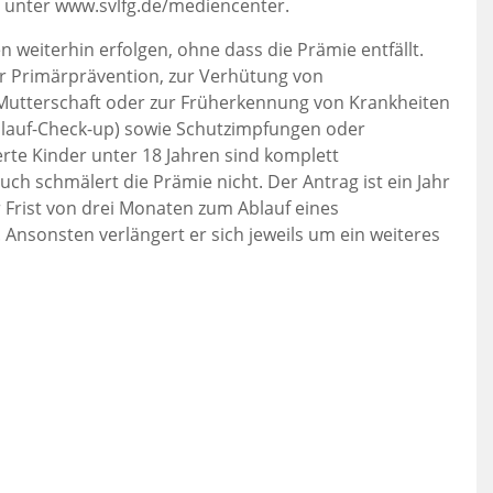
 unter www.svlfg.de/mediencenter.
weiterhin erfolgen, ohne dass die Prämie entfällt.
 Primärprävention, zur Verhütung von
Mutterschaft oder zur Früherkennung von Krankheiten
slauf-Check-up) sowie Schutzimpfungen oder
te Kinder unter 18 Jahren sind komplett
h schmälert die Prämie nicht. Der Antrag ist ein Jahr
r Frist von drei Monaten zum Ablauf eines
 Ansonsten verlängert er sich jeweils um ein weiteres