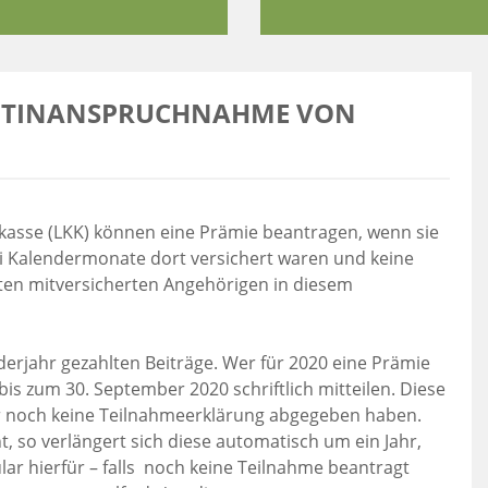
ICHTINANSPRUCHNAHME VON
nkasse (LKK) können eine Prämie beantragen, wenn sie
ei Kalendermonate dort versichert waren und keine
alten mitversicherten Angehörigen in diesem
derjahr gezahlten Beiträge. Wer für 2020 eine Prämie
is zum 30. September 2020 schriftlich mitteilen. Diese
sher noch keine Teilnahmeerklärung abgegeben haben.
t, so verlängert sich diese automatisch um ein Jahr,
lar hierfür – falls noch keine Teilnahme beantragt