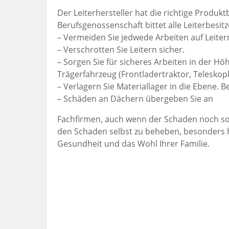
Der Leiterhersteller hat die richtige Produk
Berufsgenossenschaft bittet alle Leiterbesitz
– Vermeiden Sie jedwede Arbeiten auf Leiter
– Verschrotten Sie Leitern sicher.
– Sorgen Sie für sicheres Arbeiten in der Hö
Trägerfahrzeug (Frontladertraktor, Teleskop
– Verlagern Sie Materiallager in die Ebene. B
– Schäden an Dächern übergeben Sie an
Fachfirmen, auch wenn der Schaden noch so k
den Schaden selbst zu beheben, besonders ho
Gesundheit und das Wohl Ihrer Familie.