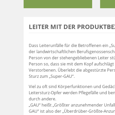
LEITER MIT DER PRODUKTB
Dass Leiterunfälle für die Betroffenen ein „
der landwirtschaftlichen Berufsgenossenschaf
Person von der stehengebliebenen Leiter stür
Person so, dass sie mit dem Kopf aufschlägt u
Verstorbenen. Überlebt die abgestürzte Per
Sturz zum „Super-GAU“.
Viel zu oft sind Körperfunktionen und Gedäch
Leitersturz-Opfer werden Pflegefälle und b
durch andere.
„GAU“ heißt „Größter anzunehmender Unfall“.
GAU“ ist also der „Überdrüber-Größte-Anzu