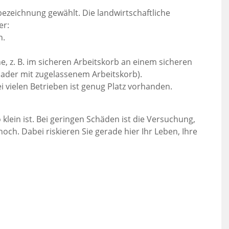
tbezeichnung gewählt. Die landwirtschaftliche
er:
n.
he, z. B. im sicheren Arbeitskorb an einem sicheren
lader mit zugelassenem Arbeitskorb).
ei vielen Betrieben ist genug Platz vorhanden.
lein ist. Bei geringen Schäden ist die Versuchung,
ch. Dabei riskieren Sie gerade hier Ihr Leben, Ihre