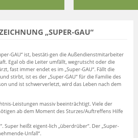
EZEICHNUNG „SUPER-GAU“
Super-GAU“ ist, bestäti-gen die Außendienstmitarbeiter
t. Egal ob die Leiter umfällt, wegrutscht oder die
zt, fast immer endet es im „Super-GAU“. Fällt die
nd stirbt, ist es der „Super-GAU“ für die Familie des
son und ist schwerverletzt, wird das Leben nach dem
tnis-Leistungen massiv beeinträchtigt. Viele der
enötigen ab dem Moment des Sturzes/Auftreffens Hilfe
 Super heißt eigent-lich „überdrüber“. Der „Super-
nehmende-Unfall“.