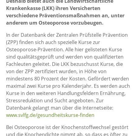
Deshalb bietet auch die Landwirtschaftliche
Krankenkasse (LKK) ihren Versicherten
verschiedene Präventionsmaßnahmen an, unter
anderem um Osteoporose vorzubeugen.
In der Datenbank der Zentralen Prüfstelle Prävention
(ZPP) finden sich auch spezielle Kurse zur
Osteoporose-Prävention. Alle hier gelisteten Kurse
sind qualitätsgeprüft und werden von qualifizierten
Fachleuten geleitet. Die LKK bezuschusst Kurse, die
von der ZPP zertifiziert wurden, in Höhe von
mindestens 80 Prozent der Kosten. Gefördert werden
maximal zwei Kurse pro Kalenderjahr. Es werden auch
Kurse in den weiteren Handlungsfeldern Ernährung,
Stressreduktion und Sucht angeboten. Zur
Datenbank gelangt man über die Internetseite:
www.svlfg.de/gesundheitskurse-finden
Bei Osteoporose ist der Knochenstoffwechsel gestört
und die Knochendichte nimmt ab, so dass es öfter zu