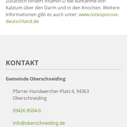
Zusätzlich fördert Vitamin-D die Aufnahme von
Kalzium über den Darm und in den Knochen. Weitere
Informationen gibt es auch unter:
www.osteoporose-
deutschland.de
KONTAKT
Gemeinde Oberschneiding
Pfarrer-Handwercher-Platz 4, 94363
Oberschneiding
09426 8504-0
info@oberschneiding.de