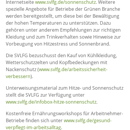
Internetseite
www.svlfg.de/sonnenschutz
. Weitere
spezielle Angebote für Betriebe der Grünen Branche
werden bereitgestellt, um diese bei der Bewältigung
der hohen Temperaturen zu unterstützen. Dazu
gehören unter anderem Empfehlungen zur richtigen
Kleidung und zum Trinkverhalten sowie Hinweise zur
Vorbeugung von Hitzestress und Sonnenbrand.
Die SVLFG bezuschusst den Kauf von Kühlkleidung,
Wetterschutzzelten und Kopfbedeckungen mit
Nackenschutz (
www.svlfg.de/arbeitssicherheit-
verbessern
).
Unterweisungsmaterial zum Hitze- und Sonnenschutz
stellt die SVLFG zur Verfügung unter
www.svlfg.de/infobox-hitze-sonnenschutz
.
Kostenfreie Ernährungsworkshops für Arbeitnehmer-
Betriebe finden sich unter
www.svlfg.de/gesund-
verpflegt-im-arbeitsalltag
.