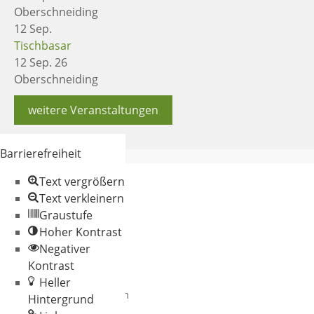
Oberschneiding
12
Sep.
Tischbasar
12 Sep. 26
Oberschneiding
weitere Veranstaltungen
Barrierefreiheit
Text vergrößern
Text verkleinern
Graustufe
Hoher Kontrast
Negativer
© 2026 Gemeinde
Kontrast
Oberschneiding
Heller
Datenschutz
Impressum
Hintergrund