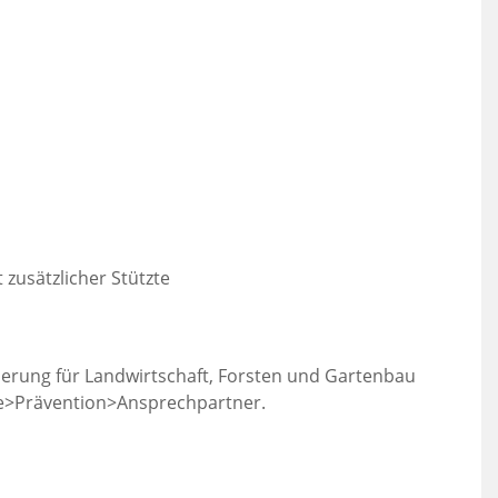
 zusätzlicher Stützte
herung für Landwirtschaft, Forsten und Gartenbau
de>Prävention>Ansprechpartner.