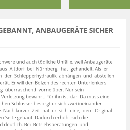
GEBANNT, ANBAUGERÄTE SICHER
schwere und auch tödliche Unfälle, weil Anbaugeräte
 aus Altdorf bei Nürnberg, hat gehandelt. Als er
on der Schlepperhydraulik abhängen und abstellen
erät. Er will den Bolzen des rechten Unterlenkers
lig überraschend vorne über. Nur sein
Verletzung bewahrt. Für ihn ist klar: Da muss eine
chen Schlosser besorgt er sich zwei ineinander
e. Nach kurzer Zeit hat er sich eine, dem Original
n Seite gebaut. Dadurch erhöht sich die
nd deutlich. Bei Betriebsberatungen und