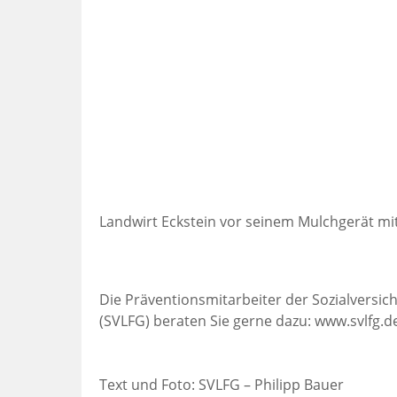
Landwirt Eckstein vor seinem Mulchgerät mit
Die Präventionsmitarbeiter der Sozialversic
(SVLFG) beraten Sie gerne dazu: www.svlfg.
Text und Foto: SVLFG – Philipp Bauer