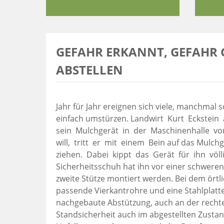
GEFAHR ERKANNT, GEFAHR 
ABSTELLEN
Jahr für Jahr ereignen sich viele, manchmal 
einfach umstürzen. Landwirt Kurt Eckstein
sein Mulchgerät in der Maschinenhalle v
will, tritt er mit einem Bein auf das Mulchg
ziehen. Dabei kippt das Gerät für ihn völ
Sicherheitsschuh hat ihn vor einer schweren 
zweite Stütze montiert werden. Bei dem örtli
passende Vierkantrohre und eine Stahlplatt
nachgebaute Abstützung, auch an der rechte
Standsicherheit auch im abgestellten Zusta