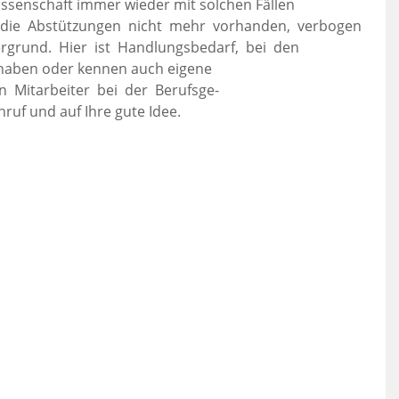
senschaft immer wieder mit solchen Fällen
d die Abstützungen nicht mehr vorhanden, verbogen
rgrund. Hier ist Handlungsbedarf, bei den
 haben oder kennen auch eigene
n Mitarbeiter bei der Berufsge-
nruf und auf Ihre gute Idee.