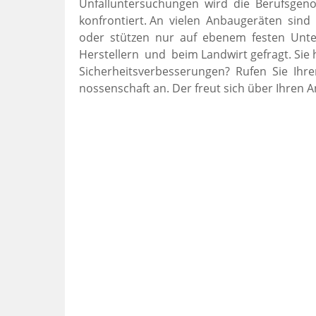
Unfalluntersuchungen wird die Berufsgenos
konfrontiert. An vielen Anbaugeräten sin
oder stützen nur auf ebenem festen Unte
Herstellern und beim Landwirt gefragt. Sie
Sicherheitsverbesserungen? Rufen Sie Ihre
nossenschaft an. Der freut sich über Ihren A