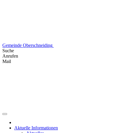
Skip
to
content
Gemeinde Oberschneiding
Suche
Anrufen
Mail
Aktuelle Informationen