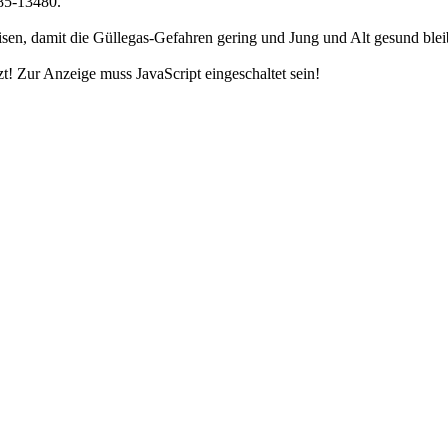
85-13480.
en, damit die Güllegas-Gefahren gering und Jung und Alt gesund blei
t! Zur Anzeige muss JavaScript eingeschaltet sein!