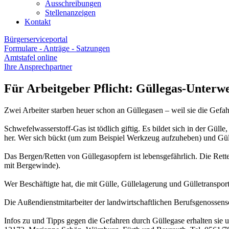
Ausschreibungen
Stellenanzeigen
Kontakt
Bürgerserviceportal
Formulare - Anträge - Satzungen
Amtstafel online
Ihre Ansprechpartner
Für Arbeitgeber Pflicht: Güllegas-Unterw
Zwei Arbeiter starben heuer schon an Güllegasen – weil sie die Gefah
Schwefelwasserstoff-Gas ist tödlich giftig. Es bildet sich in der Gül
her. Wer sich bückt (um zum Beispiel Werkzeug aufzuheben) und Güll
Das Bergen/Retten von Güllegasopfern ist lebensgefährlich. Die Rett
mit Bergewinde).
Wer Beschäftigte hat, die mit Gülle, Güllelagerung und Gülletranspor
Die Außendienstmitarbeiter der landwirtschaftlichen Berufsgenossen
Infos zu und Tipps gegen die Gefahren durch Güllegase erhalten si