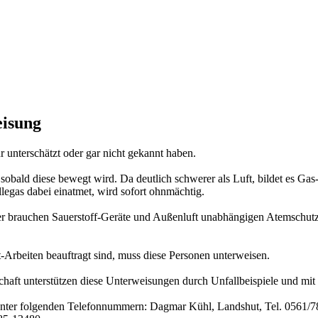
eisung
r unterschätzt oder gar nicht gekannt haben.
le, sobald diese bewegt wird. Da deutlich schwerer als Luft, bildet es 
egas dabei einatmet, wird sofort ohnmächtig.
er brauchen Sauerstoff-Geräte und Außenluft unabhängigen Atemschutz. 
t-Arbeiten beauftragt sind, muss diese Personen unterweisen.
schaft unterstützen diese Unterweisungen durch Unfallbeispiele und m
e unter folgenden Telefonnummern: Dagmar Kühl, Landshut, Tel. 0561