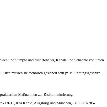
Gas-Seen und Sümpfe und füllt Behälter, Kanäle und Schächte von unten
Auch müssen sie technisch gesichert sein (z. B. Rettungsgeschirr
it praktischen Maßnahmen zur Risikominimierung.
/785-13631, Rita Kanjo, Augsburg und München, Tel. 0561/785-