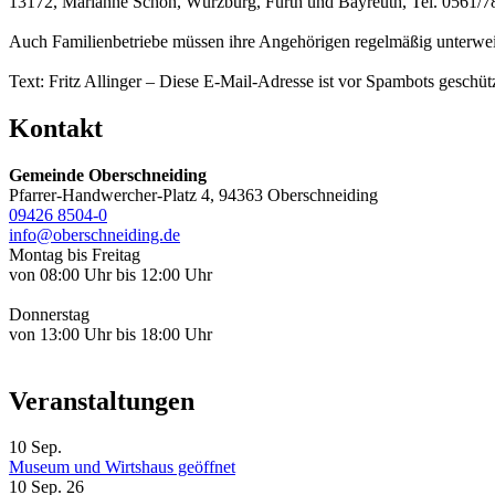
13172, Marianne Schön, Würzburg, Fürth und Bayreuth, Tel. 0561/7
Auch Familienbetriebe müssen ihre Angehörigen regelmäßig unterweis
Text: Fritz Allinger –
Diese E-Mail-Adresse ist vor Spambots geschütz
Kontakt
Gemeinde Oberschneiding
Pfarrer-Handwercher-Platz 4, 94363 Oberschneiding
09426 8504-0
info@oberschneiding.de
Montag bis Freitag
von 08:00 Uhr bis 12:00 Uhr
Donnerstag
von 13:00 Uhr bis 18:00 Uhr
Veranstaltungen
10
Sep.
Museum und Wirtshaus geöffnet
10 Sep. 26