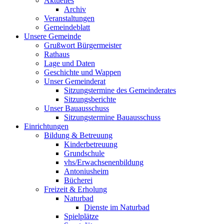
Aktuelles
Archiv
Veranstaltungen
Gemeindeblatt
Unsere Gemeinde
Grußwort Bürgermeister
Rathaus
Lage und Daten
Geschichte und Wappen
Unser Gemeinderat
Sitzungstermine des Gemeinderates
Sitzungsberichte
Unser Bauausschuss
Sitzungstermine Bauausschuss
Einrichtungen
Bildung & Betreuung
Kinderbetreuung
Grundschule
vhs/Erwachsenenbildung
Antoniusheim
Bücherei
Freizeit & Erholung
Naturbad
Dienste im Naturbad
Spielplätze