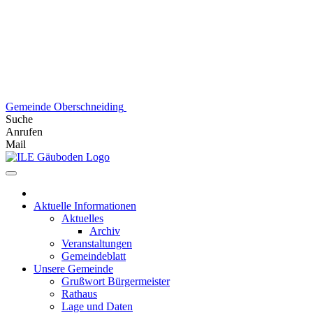
Skip
to
content
Gemeinde Oberschneiding
Suche
Anrufen
Mail
Aktuelle Informationen
Aktuelles
Archiv
Veranstaltungen
Gemeindeblatt
Unsere Gemeinde
Grußwort Bürgermeister
Rathaus
Lage und Daten