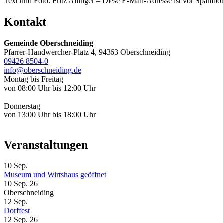
Text und Foto: Fritz Allinger –
Diese E-Mail-Adresse ist vor Spambots
Kontakt
Gemeinde Oberschneiding
Pfarrer-Handwercher-Platz 4, 94363 Oberschneiding
09426 8504-0
info@oberschneiding.de
Montag bis Freitag
von 08:00 Uhr bis 12:00 Uhr
Donnerstag
von 13:00 Uhr bis 18:00 Uhr
Veranstaltungen
10
Sep.
Museum und Wirtshaus geöffnet
10 Sep. 26
Oberschneiding
12
Sep.
Dorffest
12 Sep. 26