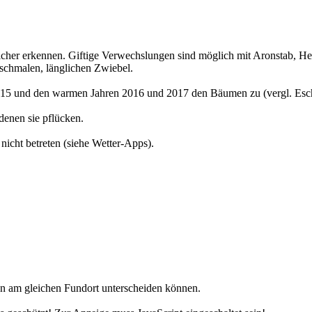
icher erkennen. Giftige Verwechslungen sind möglich mit Aronstab, He
 schmalen, länglichen Zwiebel.
2015 und den warmen Jahren 2016 und 2017 den Bäumen zu (vergl. Esc
enen sie pflücken.
nicht betreten (siehe Wetter-Apps).
en am gleichen Fundort unterscheiden können.